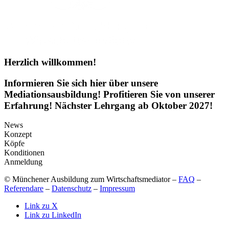
Herzlich willkommen!
Informieren Sie sich hier über unsere
Mediationsausbildung!
Profitieren Sie von unserer
Erfahrung!
Nächster Lehrgang ab Oktober 2027!
News
Konzept
Köpfe
Konditionen
Anmeldung
© Münchener Ausbildung zum Wirtschaftsmediator –
FAQ
–
Referendare
–
Datenschutz
–
Impressum
Link zu X
Link zu LinkedIn