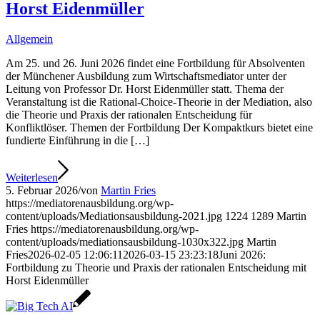
Horst Eidenmüller
Allgemein
Am 25. und 26. Juni 2026 findet eine Fortbildung für Absolventen
der Münchener Ausbildung zum Wirtschaftsmediator unter der
Leitung von Professor Dr. Horst Eidenmüller statt. Thema der
Veranstaltung ist die Rational-Choice-Theorie in der Mediation, also
die Theorie und Praxis der rationalen Entscheidung für
Konfliktlöser. Themen der Fortbildung Der Kompaktkurs bietet eine
fundierte Einführung in die […]
Weiterlesen
5. Februar 2026
/
von
Martin Fries
https://mediatorenausbildung.org/wp-
content/uploads/Mediationsausbildung-2021.jpg
1224
1289
Martin
Fries
https://mediatorenausbildung.org/wp-
content/uploads/mediationsausbildung-1030x322.jpg
Martin
Fries
2026-02-05 12:06:11
2026-03-15 23:23:18
Juni 2026:
Fortbildung zu Theorie und Praxis der rationalen Entscheidung mit
Horst Eidenmüller