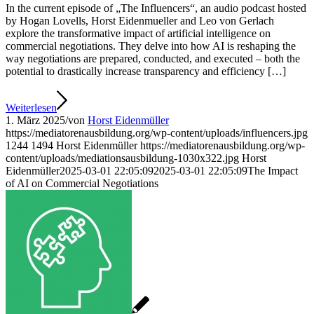
In the current episode of „The Influencers“, an audio podcast hosted
by Hogan Lovells, Horst Eidenmueller and Leo von Gerlach
explore the transformative impact of artificial intelligence on
commercial negotiations. They delve into how AI is reshaping the
way negotiations are prepared, conducted, and executed – both the
potential to drastically increase transparency and efficiency […]
Weiterlesen
1. März 2025
/
von
Horst Eidenmüller
https://mediatorenausbildung.org/wp-content/uploads/influencers.jpg
1244
1494
Horst Eidenmüller
https://mediatorenausbildung.org/wp-
content/uploads/mediationsausbildung-1030x322.jpg
Horst
Eidenmüller
2025-03-01 22:05:09
2025-03-01 22:05:09
The Impact
of AI on Commercial Negotiations