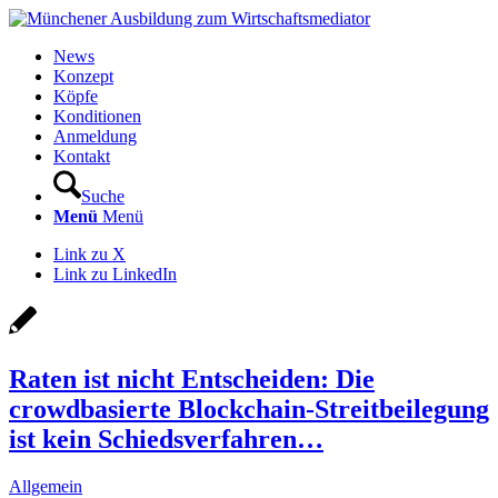
News
Konzept
Köpfe
Konditionen
Anmeldung
Kontakt
Suche
Menü
Menü
Link zu X
Link zu LinkedIn
Raten ist nicht Entscheiden: Die
crowdbasierte Blockchain-Streitbeilegung
ist kein Schiedsverfahren…
Allgemein