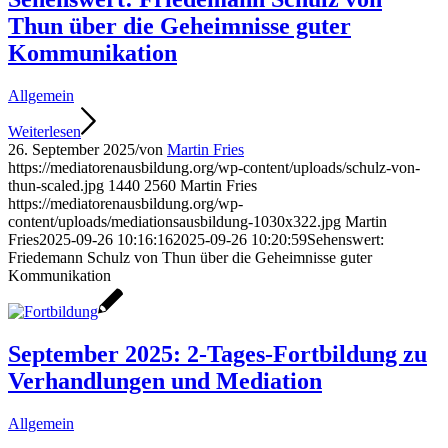
Thun über die Geheimnisse guter
Kommunikation
Allgemein
Weiterlesen
26. September 2025
/
von
Martin Fries
https://mediatorenausbildung.org/wp-content/uploads/schulz-von-
thun-scaled.jpg
1440
2560
Martin Fries
https://mediatorenausbildung.org/wp-
content/uploads/mediationsausbildung-1030x322.jpg
Martin
Fries
2025-09-26 10:16:16
2025-09-26 10:20:59
Sehenswert:
Friedemann Schulz von Thun über die Geheimnisse guter
Kommunikation
September 2025: 2-Tages-Fortbildung zu
Verhandlungen und Mediation
Allgemein