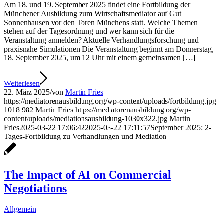
Am 18. und 19. September 2025 findet eine Fortbildung der
Münchener Ausbildung zum Wirtschaftsmediator auf Gut
Sonnenhausen vor den Toren Münchens statt. Welche Themen
stehen auf der Tagesordnung und wer kann sich für die
Veranstaltung anmelden? Aktuelle Verhandlungsforschung und
praxisnahe Simulationen Die Veranstaltung beginnt am Donnerstag,
18. September 2025, um 12 Uhr mit einem gemeinsamen […]
Weiterlesen
22. März 2025
/
von
Martin Fries
https://mediatorenausbildung.org/wp-content/uploads/fortbildung.jpg
1018
982
Martin Fries
https://mediatorenausbildung.org/wp-
content/uploads/mediationsausbildung-1030x322.jpg
Martin
Fries
2025-03-22 17:06:42
2025-03-22 17:11:57
September 2025: 2-
Tages-Fortbildung zu Verhandlungen und Mediation
The Impact of AI on Commercial
Negotiations
Allgemein