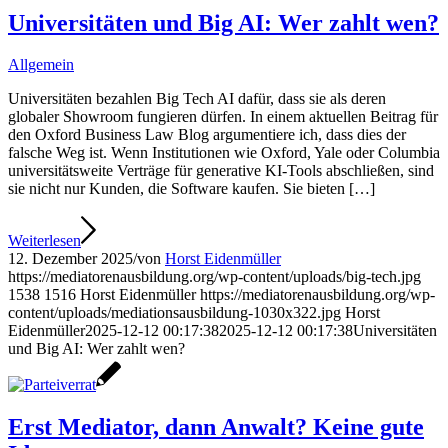
Universitäten und Big AI: Wer zahlt wen?
Allgemein
Universitäten bezahlen Big Tech AI dafür, dass sie als deren
globaler Showroom fungieren dürfen. In einem aktuellen Beitrag für
den Oxford Business Law Blog argumentiere ich, dass dies der
falsche Weg ist. Wenn Institutionen wie Oxford, Yale oder Columbia
universitätsweite Verträge für generative KI-Tools abschließen, sind
sie nicht nur Kunden, die Software kaufen. Sie bieten […]
Weiterlesen
12. Dezember 2025
/
von
Horst Eidenmüller
https://mediatorenausbildung.org/wp-content/uploads/big-tech.jpg
1538
1516
Horst Eidenmüller
https://mediatorenausbildung.org/wp-
content/uploads/mediationsausbildung-1030x322.jpg
Horst
Eidenmüller
2025-12-12 00:17:38
2025-12-12 00:17:38
Universitäten
und Big AI: Wer zahlt wen?
Erst Mediator, dann Anwalt? Keine gute