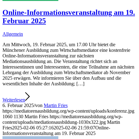
Online-Informationsveranstaltung am 19.
Februar 2025
Allgemein
Am Mittwoch, 19. Februar 2025, um 17.00 Uhr bietet die
Münchener Ausbildung zum Wirtschaftsmediator eine kostenfreie
Online-Informationsveranstaltung zur nächsten
Mediationsausbildung an. Die Veranstaltung richtet sich an
Interessentinnen und Interessenten, die eine Teilnahme am nächsten
Lehrgang der Ausbildung zum Wirtschaftsmediator ab November
2025 erwägen. Wir informieren Sie über den Aufbau und die
wesentlichen Inhalte der Ausbildung; […]
Weiterlesen
6. Februar 2025
/
von
Martin Fries
https://mediatorenausbildung.org/wp-content/uploads/konferenz.jpg
1060
1130
Martin Fries
https://mediatorenausbildung.org/wp-
content/uploads/mediationsausbildung-1030x322.jpg
Martin
Fries
2025-02-06 05:27:16
2025-02-06 21:59:07
Online-
Informationsveranstaltung am 19. Februar 2025