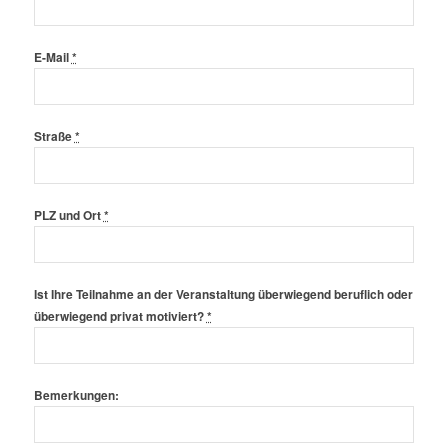
E-Mail
*
Straße
*
PLZ und Ort
*
Ist Ihre Teilnahme an der Veranstaltung überwiegend beruflich oder
überwiegend privat motiviert?
*
Bemerkungen: