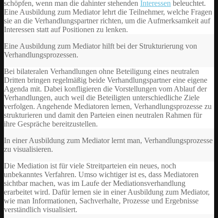
schöpfen, wenn man die dahinter stehenden
Interessen
beleuchtet.
Eine Ausbildung zum Mediator lehrt die Teilnehmer, welche Fragen
sie an die Verhandlungspartner richten, um die Aufmerksamkeit auf
Interessen statt auf Positionen zu lenken.
Eine Ausbildung zum Mediator hilft bei der Strukturierung von
Verhandlungsprozessen.
Bei bilateralen Verhandlungen ohne Beteiligung eines neutralen
Dritten bringen regelmäßig beide Verhandlungspartner eine eigene
Agenda mit. Dabei konfligieren die Vorstellungen vom Ablauf der
Verhandlungen, auch weil die Beteiligten unterschiedliche Ziele
verfolgen. Angehende Mediatoren lernen, Verhandlungsprozesse zu
strukturieren und damit den Parteien einen neutralen Rahmen für
ihre Gespräche bereitzustellen.
In einer Ausbildung zum Mediator lernt man, Verhandlungsprozesse
zu visualisieren.
Die Mediation ist für viele Streitparteien ein neues, noch
unbekanntes Verfahren. Umso wichtiger ist es, dass Mediatoren
sichtbar machen, was im Laufe der Mediationsverhandlung
erarbeitet wird. Dafür lernen sie in einer Ausbildung zum Mediator,
wie man Informationen, Sachverhalte, Prozesse und Ergebnisse
verständlich visualisiert.