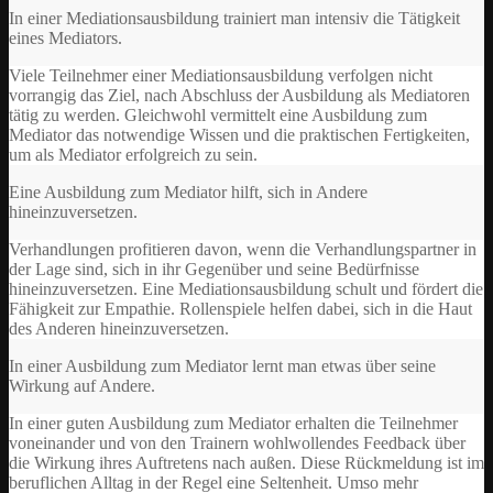
In einer Mediationsausbildung trainiert man intensiv die Tätigkeit
eines Mediators.
Viele Teilnehmer einer Mediationsausbildung verfolgen nicht
vorrangig das Ziel, nach Abschluss der Ausbildung als Mediatoren
tätig zu werden. Gleichwohl vermittelt eine Ausbildung zum
Mediator das notwendige Wissen und die praktischen Fertigkeiten,
um als Mediator erfolgreich zu sein.
Eine Ausbildung zum Mediator hilft, sich in Andere
hineinzuversetzen.
Verhandlungen profitieren davon, wenn die Verhandlungspartner in
der Lage sind, sich in ihr Gegenüber und seine Bedürfnisse
hineinzuversetzen. Eine Mediationsausbildung schult und fördert die
Fähigkeit zur Empathie. Rollenspiele helfen dabei, sich in die Haut
des Anderen hineinzuversetzen.
In einer Ausbildung zum Mediator lernt man etwas über seine
Wirkung auf Andere.
In einer guten Ausbildung zum Mediator erhalten die Teilnehmer
voneinander und von den Trainern wohlwollendes Feedback über
die Wirkung ihres Auftretens nach außen. Diese Rückmeldung ist im
beruflichen Alltag in der Regel eine Seltenheit. Umso mehr