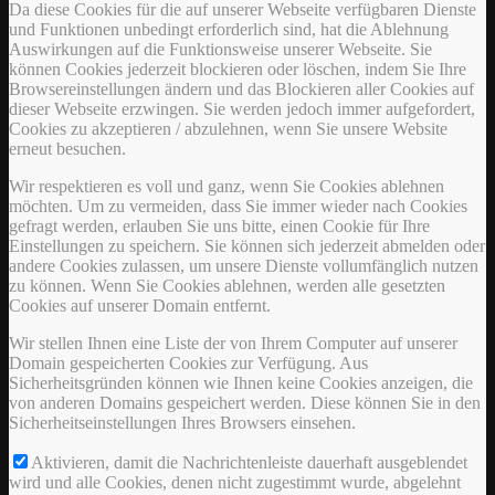
Da diese Cookies für die auf unserer Webseite verfügbaren Dienste
und Funktionen unbedingt erforderlich sind, hat die Ablehnung
Auswirkungen auf die Funktionsweise unserer Webseite. Sie
können Cookies jederzeit blockieren oder löschen, indem Sie Ihre
Browsereinstellungen ändern und das Blockieren aller Cookies auf
dieser Webseite erzwingen. Sie werden jedoch immer aufgefordert,
Cookies zu akzeptieren / abzulehnen, wenn Sie unsere Website
erneut besuchen.
Wir respektieren es voll und ganz, wenn Sie Cookies ablehnen
möchten. Um zu vermeiden, dass Sie immer wieder nach Cookies
gefragt werden, erlauben Sie uns bitte, einen Cookie für Ihre
Einstellungen zu speichern. Sie können sich jederzeit abmelden oder
andere Cookies zulassen, um unsere Dienste vollumfänglich nutzen
zu können. Wenn Sie Cookies ablehnen, werden alle gesetzten
Cookies auf unserer Domain entfernt.
Wir stellen Ihnen eine Liste der von Ihrem Computer auf unserer
Domain gespeicherten Cookies zur Verfügung. Aus
Sicherheitsgründen können wie Ihnen keine Cookies anzeigen, die
von anderen Domains gespeichert werden. Diese können Sie in den
Sicherheitseinstellungen Ihres Browsers einsehen.
Aktivieren, damit die Nachrichtenleiste dauerhaft ausgeblendet
wird und alle Cookies, denen nicht zugestimmt wurde, abgelehnt