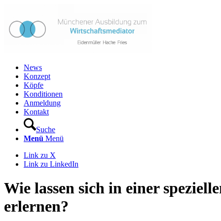
News
Konzept
Köpfe
Konditionen
Anmeldung
Kontakt
Suche
Menü
Menü
Link zu X
Link zu LinkedIn
Wie lassen sich in einer speziel
erlernen?