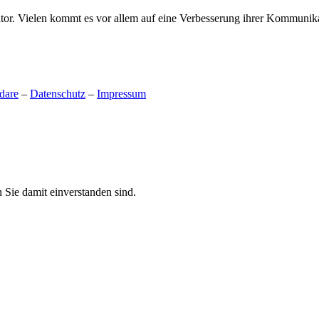
tor. Vielen kommt es vor allem auf eine Verbesserung ihrer Kommunika
dare
–
Datenschutz
–
Impressum
 Sie damit einverstanden sind.