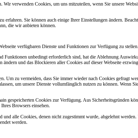
n. Wir verwenden Cookies, um uns mitzuteilen, wenn Sie unsere Website
zu erfahren. Sie können auch einige Ihrer Einstellungen ändern. Beac
ann, die wir anbieten können.
 Webseite verfügbaren Dienste und Funktionen zur Verfügung zu stellen
und Funktionen unbedingt erforderlich sind, hat die Ablehnung Auswir
en ändern und das Blockieren aller Cookies auf dieser Webseite erzwin
n. Um zu vermeiden, dass Sie immer wieder nach Cookies gefragt werde
ulassen, um unsere Dienste vollumfänglich nutzen zu können. Wenn Sie
omain gespeicherten Cookies zur Verfügung. Aus Sicherheitsgründen k
n Ihres Browsers einsehen.
ird und alle Cookies, denen nicht zugestimmt wurde, abgelehnt werden. 
lendet werden.