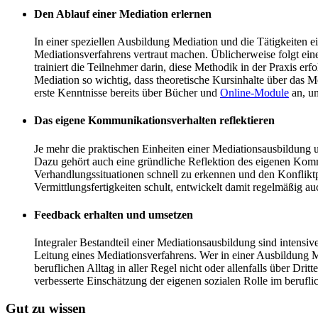
Den Ablauf einer Mediation erlernen
In einer speziellen Ausbildung Mediation und die Tätigkeiten 
Mediationsverfahrens vertraut machen. Üblicherweise folgt ei
trainiert die Teilnehmer darin, diese Methodik in der Praxis er
Mediation so wichtig, dass theoretische Kursinhalte über das
erste Kenntnisse bereits über Bücher und
Online-Module
an, um
Das eigene Kommunikationsverhalten reflektieren
Je mehr die praktischen Einheiten einer Mediationsausbildung 
Dazu gehört auch eine gründliche Reflektion des eigenen Komm
Verhandlungssituationen schnell zu erkennen und den Konflikt
Vermittlungsfertigkeiten schult, entwickelt damit regelmäßig au
Feedback erhalten und umsetzen
Integraler Bestandteil einer Mediationsausbildung sind intensiv
Leitung eines Mediationsverfahrens. Wer in einer Ausbildung 
beruflichen Alltag in aller Regel nicht oder allenfalls über D
verbesserte Einschätzung der eigenen sozialen Rolle im berufl
Gut zu wissen