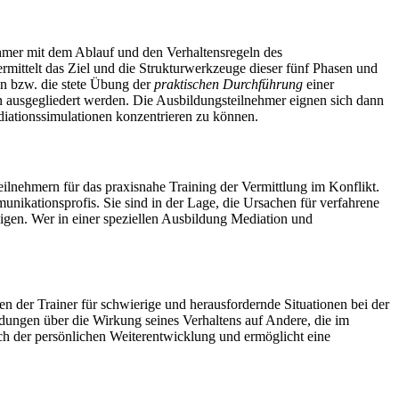
ehmer mit dem Ablauf und den Verhaltensregeln des
mittelt das Ziel und die Strukturwerkzeuge dieser fünf Phasen und
ion bzw. die stete Übung der
praktischen Durchführung
einer
n ausgegliedert werden. Die Ausbildungsteilnehmer eignen sich dann
iationssimulationen konzentrieren zu können.
ilnehmern für das praxisnahe Training der Vermittlung im Konflikt.
ikationsprofis. Sie sind in der Lage, die Ursachen für verfahrene
gen. Wer in einer speziellen Ausbildung Mediation und
en der Trainer für schwierige und herausfordernde Situationen bei der
dungen über die Wirkung seines Verhaltens auf Andere, die im
uch der persönlichen Weiterentwicklung und ermöglicht eine