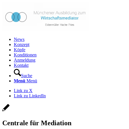
News
Konzept
Köpfe
Konditionen
Anmeldung
Kontakt
Suche
Menü
Menü
Link zu X
Link zu LinkedIn
Centrale für Mediation