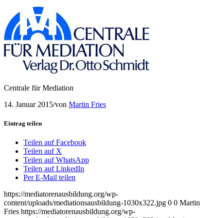
Centrale für Mediation
14. Januar 2015
/
von
Martin Fries
Eintrag teilen
Teilen auf Facebook
Teilen auf X
Teilen auf WhatsApp
Teilen auf LinkedIn
Per E-Mail teilen
https://mediatorenausbildung.org/wp-
content/uploads/mediationsausbildung-1030x322.jpg
0
0
Martin
Fries
https://mediatorenausbildung.org/wp-