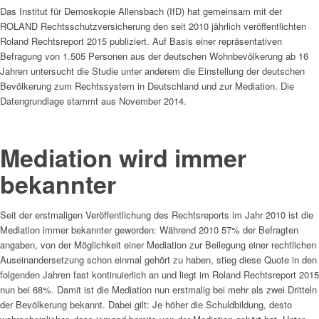
Das Institut für Demoskopie Allensbach (IfD) hat gemeinsam mit der
ROLAND Rechtsschutzversicherung den seit 2010 jährlich veröffentlichten
Roland Rechtsreport 2015 publiziert. Auf Basis einer repräsentativen
Befragung von 1.505 Personen aus der deutschen Wohnbevölkerung ab 16
Jahren untersucht die Studie unter anderem die Einstellung der deutschen
Bevölkerung zum Rechtssystem in Deutschland und zur Mediation. Die
Datengrundlage stammt aus November 2014.
Mediation wird immer
bekannter
Seit der erstmaligen Veröffentlichung des Rechtsreports im Jahr 2010 ist die
Mediation immer bekannter geworden: Während 2010 57% der Befragten
angaben, von der Möglichkeit einer Mediation zur Beilegung einer rechtlichen
Auseinandersetzung schon einmal gehört zu haben, stieg diese Quote in den
folgenden Jahren fast kontinuierlich an und liegt im Roland Rechtsreport 2015
nun bei 68%. Damit ist die Mediation nun erstmalig bei mehr als zwei Dritteln
der Bevölkerung bekannt. Dabei gilt: Je höher die Schuldbildung, desto