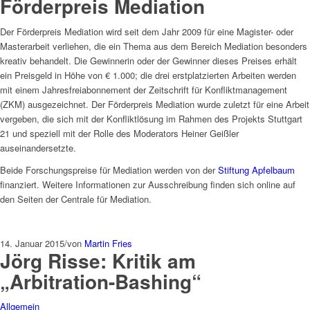
Förderpreis Mediation
Der Förderpreis Mediation wird seit dem Jahr 2009 für eine Magister- oder
Masterarbeit verliehen, die ein Thema aus dem Bereich Mediation besonders
kreativ behandelt. Die Gewinnerin oder der Gewinner dieses Preises erhält
ein Preisgeld in Höhe von € 1.000; die drei erstplatzierten Arbeiten werden
mit einem Jahresfreiabonnement der Zeitschrift für Konfliktmanagement
(ZKM) ausgezeichnet. Der Förderpreis Mediation wurde zuletzt für eine Arbeit
vergeben, die sich mit der Konfliktlösung im Rahmen des Projekts Stuttgart
21 und speziell mit der Rolle des Moderators Heiner Geißler
auseinandersetzte.
Beide Forschungspreise für Mediation werden von der
Stiftung Apfelbaum
finanziert. Weitere Informationen zur Ausschreibung finden sich online auf
den Seiten der Centrale für Mediation.
14. Januar 2015
/
von
Martin Fries
Jörg Risse: Kritik am
„Arbitration-Bashing“
Allgemein