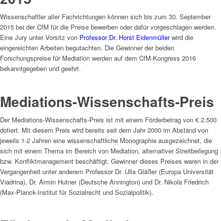
Wissenschaftler aller Fachrichtungen können sich bis zum 30. September
2015 bei der CfM für die Preise bewerben oder dafür vorgeschlagen werden.
Eine Jury unter Vorsitz von
Professor Dr. Horst Eidenmüller
wird die
eingereichten Arbeiten begutachten. Die Gewinner der beiden
Forschungspreise für Mediation werden auf dem CfM-Kongress 2016
bekanntgegeben und geehrt.
Mediations-Wissenschafts-Preis
Der Mediations-Wissenschafts-Preis ist mit einem Förderbetrag von € 2.500
dotiert. Mit diesem Preis wird bereits seit dem Jahr 2000 im Abstand von
jeweils 1-2 Jahren eine wissenschaftliche Monographie ausgezeichnet, die
sich mit einem Thema im Bereich von Mediation, alternativer Streitbeilegung
bzw. Konfliktmanagement beschäftigt. Gewinner dieses Preises waren in der
Vergangenheit unter anderem Professor Dr. Ulla Gläßer (Europa Universität
Viadrina), Dr. Armin Hutner (Deutsche Annington) und Dr. Nikola Friedrich
(Max-Planck-Institut für Sozialrecht und Sozialpolitik).