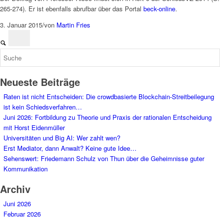
265-274). Er ist ebenfalls abrufbar über das Portal
beck-online
.
3. Januar 2015
/
von
Martin Fries
Neueste Beiträge
Raten ist nicht Entscheiden: Die crowdbasierte Blockchain-Streitbeilegung
ist kein Schiedsverfahren…
Juni 2026: Fortbildung zu Theorie und Praxis der rationalen Entscheidung
mit Horst Eidenmüller
Universitäten und Big AI: Wer zahlt wen?
Erst Mediator, dann Anwalt? Keine gute Idee…
Sehenswert: Friedemann Schulz von Thun über die Geheimnisse guter
Kommunikation
Archiv
Juni 2026
Februar 2026