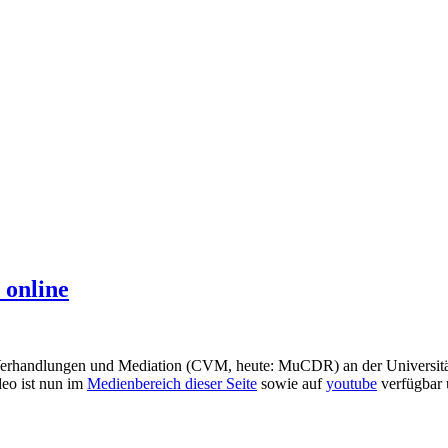
 online
 Verhandlungen und Mediation (CVM, heute: MuCDR) an der Universit
deo ist nun im
Medienbereich dieser Seite
sowie auf
youtube
verfügbar 