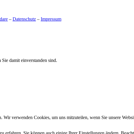
dare
–
Datenschutz
–
Impressum
 Sie damit einverstanden sind.
n. Wir verwenden Cookies, um uns mitzuteilen, wenn Sie unsere Website
zu erfahren. Sie können auch einige Ihrer Einstellungen ändern. Beac