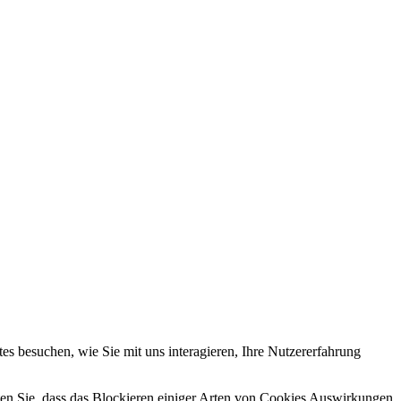
s besuchen, wie Sie mit uns interagieren, Ihre Nutzererfahrung
hten Sie, dass das Blockieren einiger Arten von Cookies Auswirkungen