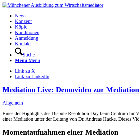
News
Konzept
Köpfe
Konditionen
Anmeldung
Kontakt
Suche
Menü
Menü
Link zu X
Link zu LinkedIn
Mediation Live: Demovideo zur Mediation
Allgemein
Eines der Highlights des Dispute Resolution Day beim Centrum für
einer Mediation unter der Leitung von Dr. Andreas Hacke. Dieses Vi
Momentaufnahmen einer Mediation