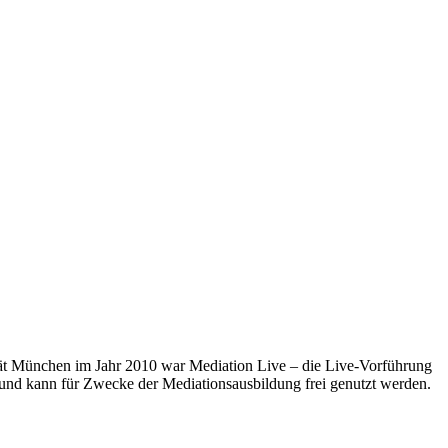
ät München im Jahr 2010 war Mediation Live – die Live-Vorführung
und kann für Zwecke der Mediationsausbildung frei genutzt werden.