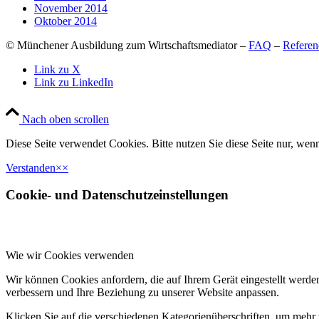
November 2014
Oktober 2014
© Münchener Ausbildung zum Wirtschaftsmediator –
FAQ
–
Referen
Link zu X
Link zu LinkedIn
Nach oben scrollen
Diese Seite verwendet Cookies. Bitte nutzen Sie diese Seite nur, wenn
Verstanden
×
×
Cookie- und Datenschutzeinstellungen
Wie wir Cookies verwenden
Wir können Cookies anfordern, die auf Ihrem Gerät eingestellt werde
verbessern und Ihre Beziehung zu unserer Website anpassen.
Klicken Sie auf die verschiedenen Kategorienüberschriften, um mehr 