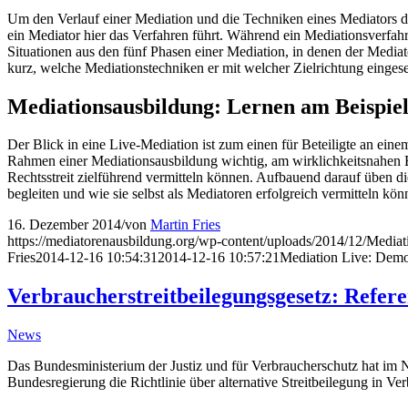
Um den Verlauf einer Mediation und die Techniken eines Mediators d
ein Mediator hier das Verfahren führt. Während ein Mediationsverfah
Situationen aus den fünf Phasen einer Mediation, in denen der Mediato
kurz, welche Mediationstechniken er mit welcher Zielrichtung eingeset
Mediationsausbildung: Lernen am Beispie
Der Blick in eine Live-Mediation ist zum einen für Beteiligte an ein
Rahmen einer Mediationsausbildung wichtig, am wirklichkeitsnahen Be
Rechtsstreit zielführend vermitteln können. Aufbauend darauf üben di
begleiten und wie sie selbst als Mediatoren erfolgreich vermitteln kön
16. Dezember 2014
/
von
Martin Fries
https://mediatorenausbildung.org/wp-content/uploads/2014/12/Media
Fries
2014-12-16 10:54:31
2014-12-16 10:57:21
Mediation Live: Demo
Verbraucherstreitbeilegungsgesetz: Refe
News
Das Bundesministerium der Justiz und für Verbraucherschutz hat im N
Bundesregierung die Richtlinie über alternative Streitbeilegung in 