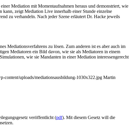
en einer Mediation mit Momentaufnahmen heraus und demonstriert, wie
 kann, zeigt Mediation Live innerhalb einer Stunde einzelne
hrend zu verhandeln. Nach jeder Szene erläutert Dr. Hacke jeweils
eines Mediationsverfahrens zu lösen. Zum anderen ist es aber auch im
tigen Mediatoren ein Bild davon, wie sie als Mediatoren in einem
 Simulationen, wie sie Mandanten in einer Mediation interessengerecht
/wp-content/uploads/mediationsausbildung-1030x322.jpg
Martin
legungsgesetz veröffentlicht (
pdf
). Mit diesem Gesetz will die
msetzen.