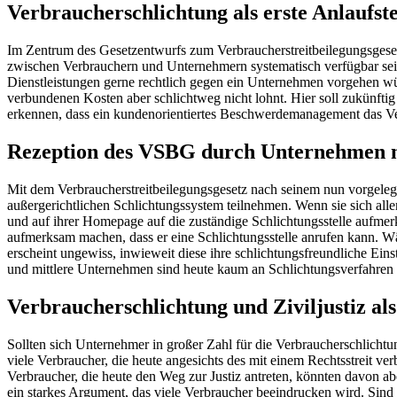
Verbraucherschlichtung als erste Anlaufste
Im Zentrum des Gesetzentwurfs zum Verbraucherstreitbeilegungsgesetz 
zwischen Verbrauchern und Unternehmern systematisch verfügbar sei
Dienstleistungen gerne rechtlich gegen ein Unternehmen vorgehen würd
verbundenen Kosten aber schlichtweg nicht lohnt. Hier soll zukünftig
erkennen, dass ein kundenorientiertes Beschwerdemanagement das Ve
Rezeption des VSBG durch Unternehmen 
Mit dem Verbraucherstreitbeilegungsgesetz nach seinem nun vorgelegt
außergerichtlichen Schlichtungssystem teilnehmen. Wenn sie sich all
und auf ihrer Homepage auf die zuständige Schlichtungsstelle aufmer
aufmerksam machen, dass er eine Schlichtungsstelle anrufen kann. Wä
erscheint ungewiss, inwieweit diese ihre schlichtungsfreundliche Ein
und mittlere Unternehmen sind heute kaum an Schlichtungsverfahren be
Verbraucherschlichtung und Ziviljustiz a
Sollten sich Unternehmer in großer Zahl für die Verbraucherschlichtu
viele Verbraucher, die heute angesichts des mit einem Rechtsstreit 
Verbraucher, die heute den Weg zur Justiz antreten, könnten davon ab
ein starkes Argument, das viele Verbraucher beeindrucken wird. Sind 