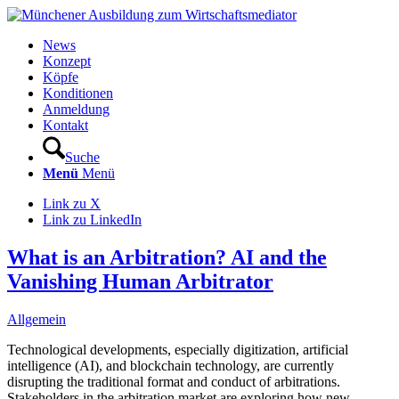
News
Konzept
Köpfe
Konditionen
Anmeldung
Kontakt
Suche
Menü
Menü
Link zu X
Link zu LinkedIn
What is an Arbitration? AI and the
Vanishing Human Arbitrator
Allgemein
Technological developments, especially digitization, artificial
intelligence (AI), and blockchain technology, are currently
disrupting the traditional format and conduct of arbitrations.
Stakeholders in the arbitration market are exploring how new