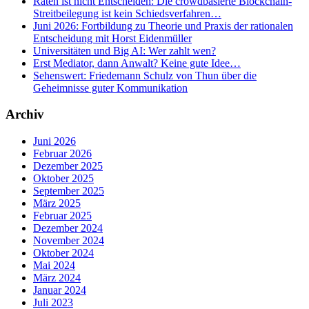
Raten ist nicht Entscheiden: Die crowdbasierte Blockchain-
Streitbeilegung ist kein Schiedsverfahren…
Juni 2026: Fortbildung zu Theorie und Praxis der rationalen
Entscheidung mit Horst Eidenmüller
Universitäten und Big AI: Wer zahlt wen?
Erst Mediator, dann Anwalt? Keine gute Idee…
Sehenswert: Friedemann Schulz von Thun über die
Geheimnisse guter Kommunikation
Archiv
Juni 2026
Februar 2026
Dezember 2025
Oktober 2025
September 2025
März 2025
Februar 2025
Dezember 2024
November 2024
Oktober 2024
Mai 2024
März 2024
Januar 2024
Juli 2023