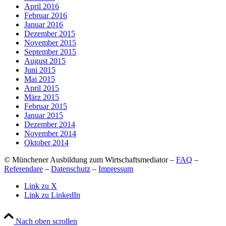
April 2016
Februar 2016
Januar 2016
Dezember 2015
November 2015
September 2015
August 2015
Juni 2015
Mai 2015
April 2015
März 2015
Februar 2015
Januar 2015
Dezember 2014
November 2014
Oktober 2014
© Münchener Ausbildung zum Wirtschaftsmediator –
FAQ
–
Referendare
–
Datenschutz
–
Impressum
Link zu X
Link zu LinkedIn
Nach oben scrollen