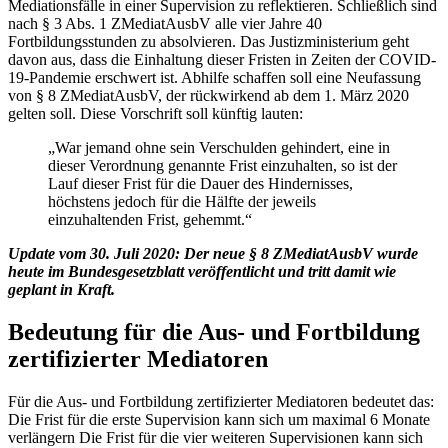
Mediationsfälle in einer Supervision zu reflektieren. Schließlich sind
nach § 3 Abs. 1 ZMediatAusbV alle vier Jahre 40
Fortbildungsstunden zu absolvieren. Das Justizministerium geht
davon aus, dass die Einhaltung dieser Fristen in Zeiten der COVID-
19-Pandemie erschwert ist. Abhilfe schaffen soll eine Neufassung
von § 8 ZMediatAusbV, der rückwirkend ab dem 1. März 2020
gelten soll. Diese Vorschrift soll künftig lauten:
„War jemand ohne sein Verschulden gehindert, eine in
dieser Verordnung genannte Frist einzuhalten, so ist der
Lauf dieser Frist für die Dauer des Hindernisses,
höchstens jedoch für die Hälfte der jeweils
einzuhaltenden Frist, gehemmt.“
Update vom 30. Juli 2020: Der neue § 8 ZMediatAusbV wurde
heute im Bundesgesetzblatt veröffentlicht und tritt damit wie
geplant in Kraft.
Bedeutung für die Aus- und Fortbildung
zertifizierter Mediatoren
Für die Aus- und Fortbildung zertifizierter Mediatoren bedeutet das:
Die Frist für die erste Supervision kann sich um maximal 6 Monate
verlängern Die Frist für die vier weiteren Supervisionen kann sich