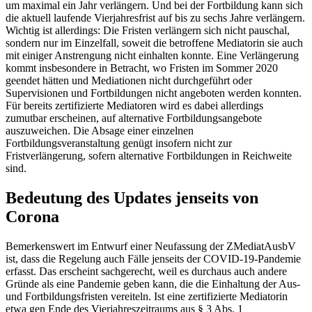
um maximal ein Jahr verlängern. Und bei der Fortbildung kann sich
die aktuell laufende Vierjahresfrist auf bis zu sechs Jahre verlängern.
Wichtig ist allerdings: Die Fristen verlängern sich nicht pauschal,
sondern nur im Einzelfall, soweit die betroffene Mediatorin sie auch
mit einiger Anstrengung nicht einhalten konnte. Eine Verlängerung
kommt insbesondere in Betracht, wo Fristen im Sommer 2020
geendet hätten und Mediationen nicht durchgeführt oder
Supervisionen und Fortbildungen nicht angeboten werden konnten.
Für bereits zertifizierte Mediatoren wird es dabei allerdings
zumutbar erscheinen, auf alternative Fortbildungsangebote
auszuweichen. Die Absage einer einzelnen
Fortbildungsveranstaltung genügt insofern nicht zur
Fristverlängerung, sofern alternative Fortbildungen in Reichweite
sind.
Bedeutung des Updates jenseits von
Corona
Bemerkenswert im Entwurf einer Neufassung der ZMediatAusbV
ist, dass die Regelung auch Fälle jenseits der COVID-19-Pandemie
erfasst. Das erscheint sachgerecht, weil es durchaus auch andere
Gründe als eine Pandemie geben kann, die die Einhaltung der Aus-
und Fortbildungsfristen vereiteln. Ist eine zertifizierte Mediatorin
etwa gen Ende des Vierjahreszeitraums aus § 3 Abs. 1