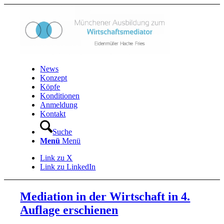
News
Konzept
Köpfe
Konditionen
Anmeldung
Kontakt
Suche
Menü
Menü
Link zu X
Link zu LinkedIn
Mediation in der Wirtschaft in 4.
Auflage erschienen