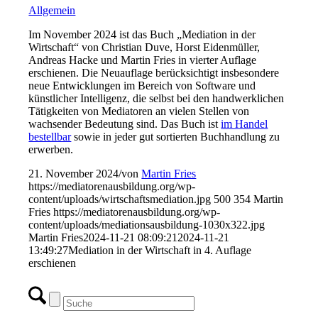
Allgemein
Im November 2024 ist das Buch „Mediation in der
Wirtschaft“ von Christian Duve, Horst Eidenmüller,
Andreas Hacke und Martin Fries in vierter Auflage
erschienen. Die Neuauflage berücksichtigt insbesondere
neue Entwicklungen im Bereich von Software und
künstlicher Intelligenz, die selbst bei den handwerklichen
Tätigkeiten von Mediatoren an vielen Stellen von
wachsender Bedeutung sind. Das Buch ist
im Handel
bestellbar
sowie in jeder gut sortierten Buchhandlung zu
erwerben.
21. November 2024
/
von
Martin Fries
https://mediatorenausbildung.org/wp-
content/uploads/wirtschaftsmediation.jpg
500
354
Martin
Fries
https://mediatorenausbildung.org/wp-
content/uploads/mediationsausbildung-1030x322.jpg
Martin Fries
2024-11-21 08:09:21
2024-11-21
13:49:27
Mediation in der Wirtschaft in 4. Auflage
erschienen