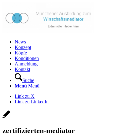
News
Konzept
Köpfe
Konditionen
Anmeldung
Kontakt
Suche
Menü
Menü
Link zu X
Link zu LinkedIn
zertifizierten-mediator