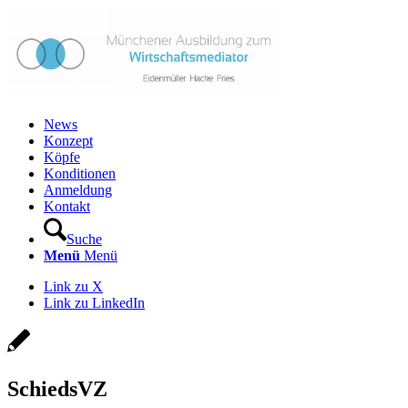
News
Konzept
Köpfe
Konditionen
Anmeldung
Kontakt
Suche
Menü
Menü
Link zu X
Link zu LinkedIn
SchiedsVZ