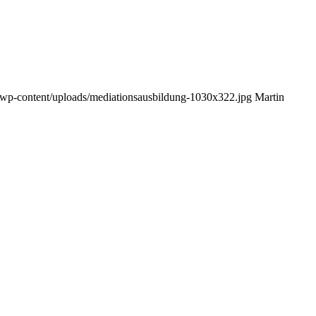
g/wp-content/uploads/mediationsausbildung-1030x322.jpg
Martin