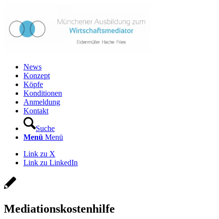
News
Konzept
Köpfe
Konditionen
Anmeldung
Kontakt
Suche
Menü
Menü
Link zu X
Link zu LinkedIn
Mediationskostenhilfe