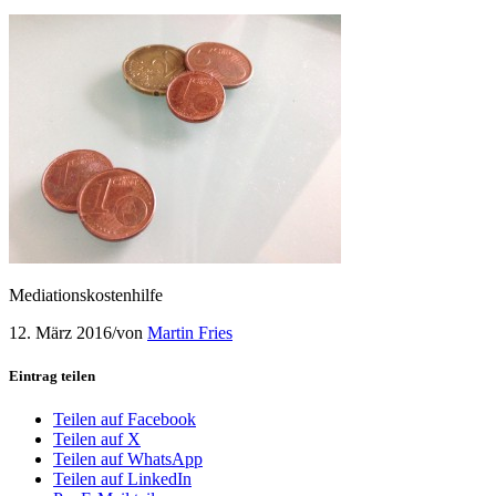
Mediationskostenhilfe
12. März 2016
/
von
Martin Fries
Eintrag teilen
Teilen auf Facebook
Teilen auf X
Teilen auf WhatsApp
Teilen auf LinkedIn