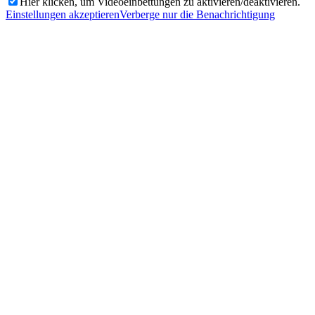
Hier klicken, um Videoeinbettungen zu aktivieren/deaktivieren.
Einstellungen akzeptieren
Verberge nur die Benachrichtigung