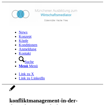
News
Konzept
Köpfe
Konditionen
Anmeldung
Kontakt
Suche
Menü
Menü
Link zu X
Link zu LinkedIn
konfliktmanagement-in-der-