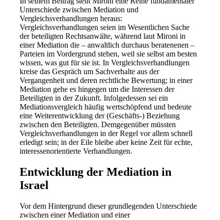
In seinem Beitrag stellt Mironi eine Reihe fundamentaler
Unterschiede zwischen Mediation und
Vergleichsverhandlungen heraus:
Vergleichsverhandlungen seien im Wesentlichen Sache
der beteiligten Rechtsanwälte, während laut Mironi in
einer Mediation die – anwaltlich durchaus beratenenen –
Parteien im Vordergrund stehen, weil sie selbst am besten
wissen, was gut für sie ist. In Vergleichsverhandlungen
kreise das Gespräch um Sachverhalte aus der
Vergangenheit und deren rechtliche Bewertung; in einer
Mediation gehe es hingegen um die Interessen der
Beteiligten in der Zukunft. Infolgedessen sei ein
Mediationsvergleich häufig wertschöpfend und bedeute
eine Weiterentwicklung der (Geschäfts-) Beziehung
zwischen den Beteiligten. Demgegenüber müssten
Vergleichsverhandlungen in der Regel vor allem schnell
erledigt sein; in der Eile bleibe aber keine Zeit für echte,
interessenorientierte Verhandlungen.
Entwicklung der Mediation in
Israel
Vor dem Hintergrund dieser grundlegenden Unterschiede
zwischen einer Mediation und einer