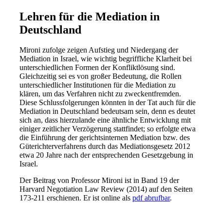
Lehren für die Mediation in
Deutschland
Mironi zufolge zeigen Aufstieg und Niedergang der
Mediation in Israel, wie wichtig begriffliche Klarheit bei
unterschiedlichen Formen der Konfliktlösung sind.
Gleichzeitig sei es von großer Bedeutung, die Rollen
unterschiedlicher Institutionen für die Mediation zu
klären, um das Verfahren nicht zu zweckentfremden.
Diese Schlussfolgerungen könnten in der Tat auch für die
Mediation in Deutschland bedeutsam sein, denn es deutet
sich an, dass hierzulande eine ähnliche Entwicklung mit
einiger zeitlicher Verzögerung stattfindet; so erfolgte etwa
die Einführung der gerichtsinternen Mediation bzw. des
Güterichterverfahrens durch das Mediationsgesetz 2012
etwa 20 Jahre nach der entsprechenden Gesetzgebung in
Israel.
Der Beitrag von Professor Mironi ist in Band 19 der
Harvard Negotiation Law Review (2014) auf den Seiten
173-211 erschienen. Er ist online als
pdf abrufbar
.