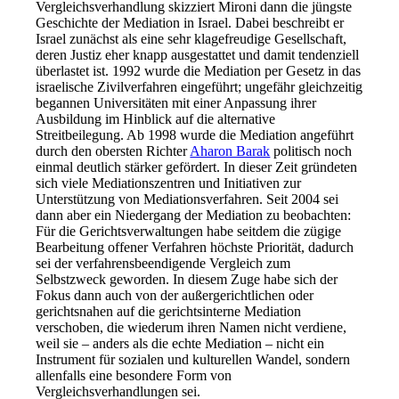
Vergleichsverhandlung skizziert Mironi dann die jüngste
Geschichte der Mediation in Israel. Dabei beschreibt er
Israel zunächst als eine sehr klagefreudige Gesellschaft,
deren Justiz eher knapp ausgestattet und damit tendenziell
überlastet ist. 1992 wurde die Mediation per Gesetz in das
israelische Zivilverfahren eingeführt; ungefähr gleichzeitig
begannen Universitäten mit einer Anpassung ihrer
Ausbildung im Hinblick auf die alternative
Streitbeilegung. Ab 1998 wurde die Mediation angeführt
durch den obersten Richter
Aharon Barak
politisch noch
einmal deutlich stärker gefördert. In dieser Zeit gründeten
sich viele Mediationszentren und Initiativen zur
Unterstützung von Mediationsverfahren. Seit 2004 sei
dann aber ein Niedergang der Mediation zu beobachten:
Für die Gerichtsverwaltungen habe seitdem die zügige
Bearbeitung offener Verfahren höchste Priorität, dadurch
sei der verfahrensbeendigende Vergleich zum
Selbstzweck geworden. In diesem Zuge habe sich der
Fokus dann auch von der außergerichtlichen oder
gerichtsnahen auf die gerichtsinterne Mediation
verschoben, die wiederum ihren Namen nicht verdiene,
weil sie – anders als die echte Mediation – nicht ein
Instrument für sozialen und kulturellen Wandel, sondern
allenfalls eine besondere Form von
Vergleichsverhandlungen sei.