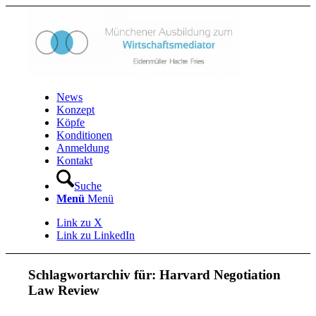
News
Konzept
Köpfe
Konditionen
Anmeldung
Kontakt
Suche
Menü
Menü
Link zu X
Link zu LinkedIn
Schlagwortarchiv für:
Harvard Negotiation
Law Review