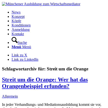
News
Konzept
Köpfe
Konditionen
Anmeldung
Kontakt
Suche
Menü
Menü
Link zu X
Link zu LinkedIn
Schlagwortarchiv für:
Streit um die Orange
Streit um die Orange: Wer hat das
Orangenbeispiel erfunden?
Allgemein
In jeder Verhandlungs- und Mediationsausbildung kommt sie vor,