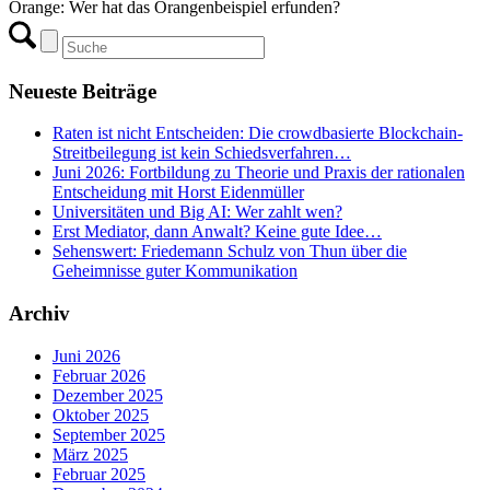
Orange: Wer hat das Orangenbeispiel erfunden?
Neueste Beiträge
Raten ist nicht Entscheiden: Die crowdbasierte Blockchain-
Streitbeilegung ist kein Schiedsverfahren…
Juni 2026: Fortbildung zu Theorie und Praxis der rationalen
Entscheidung mit Horst Eidenmüller
Universitäten und Big AI: Wer zahlt wen?
Erst Mediator, dann Anwalt? Keine gute Idee…
Sehenswert: Friedemann Schulz von Thun über die
Geheimnisse guter Kommunikation
Archiv
Juni 2026
Februar 2026
Dezember 2025
Oktober 2025
September 2025
März 2025
Februar 2025