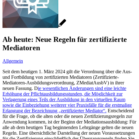
Ab heute: Neue Regeln für zertifizierte
Mediatoren
Allgemein
Seit dem heutigen 1. März 2024 gilt die Verordnung über die Aus-
und Fortbildung von zertifizierten Mediatoren (Zertifizierte-
Mediatoren-Ausbildungsverordnung, ZMediatAusbV) in ihrer
neuen Fassung. D
ie wesentlichen Änderungen sind eine leichte
Erhöhung der Pflichtausbildungsstunden, die Möglichkeit zur
Verlagerung eines Teils der Ausbildung in den virtuellen Raum
sowie die Einbeziehung weiterer vier Praxisfälle für die erstmalige
Erlangung der Bezeichnung „zertifizierter Mediator“.
Entscheidend
für die Frage, ob die alten oder die neuen Zertifizierungsregeln zur
Anwendung kommen, ist der Beginn der Mediationsausbildung: Für
alle ab dem heutigen Tag beginnenden Lehrgänge gelten die neuen
Regeln. Eine übersichtliche Darstellung der neuen Voraussetzungen
für die Zertifizierung einschließlich der Übergangsregeln finden Sie