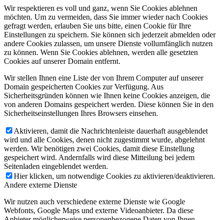
Wir respektieren es voll und ganz, wenn Sie Cookies ablehnen
möchten. Um zu vermeiden, dass Sie immer wieder nach Cookies
gefragt werden, erlauben Sie uns bitte, einen Cookie für Ihre
Einstellungen zu speichern. Sie können sich jederzeit abmelden oder
andere Cookies zulassen, um unsere Dienste vollumfänglich nutzen
zu können. Wenn Sie Cookies ablehnen, werden alle gesetzten
Cookies auf unserer Domain entfernt.
Wir stellen Ihnen eine Liste der von Ihrem Computer auf unserer
Domain gespeicherten Cookies zur Verfügung. Aus
Sicherheitsgründen können wie Ihnen keine Cookies anzeigen, die
von anderen Domains gespeichert werden. Diese können Sie in den
Sicherheitseinstellungen Ihres Browsers einsehen.
Aktivieren, damit die Nachrichtenleiste dauerhaft ausgeblendet
wird und alle Cookies, denen nicht zugestimmt wurde, abgelehnt
werden. Wir benötigen zwei Cookies, damit diese Einstellung
gespeichert wird. Andernfalls wird diese Mitteilung bei jedem
Seitenladen eingeblendet werden.
Hier klicken, um notwendige Cookies zu aktivieren/deaktivieren.
Andere externe Dienste
Wir nutzen auch verschiedene externe Dienste wie Google
Webfonts, Google Maps und externe Videoanbieter. Da diese
Anbieter möglicherweise personenbezogene Daten von Ihnen