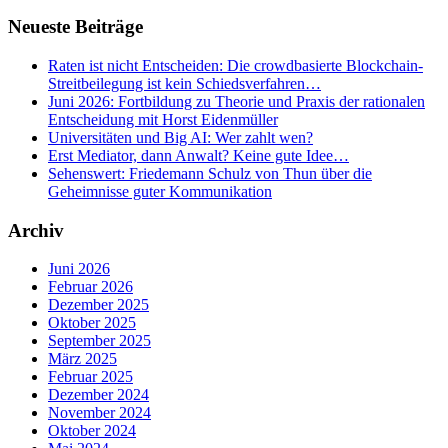
Neueste Beiträge
Raten ist nicht Entscheiden: Die crowdbasierte Blockchain-
Streitbeilegung ist kein Schiedsverfahren…
Juni 2026: Fortbildung zu Theorie und Praxis der rationalen
Entscheidung mit Horst Eidenmüller
Universitäten und Big AI: Wer zahlt wen?
Erst Mediator, dann Anwalt? Keine gute Idee…
Sehenswert: Friedemann Schulz von Thun über die
Geheimnisse guter Kommunikation
Archiv
Juni 2026
Februar 2026
Dezember 2025
Oktober 2025
September 2025
März 2025
Februar 2025
Dezember 2024
November 2024
Oktober 2024