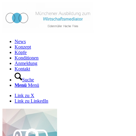
News
Konzept
Köpfe
Konditionen
Anmeldung
Kontakt
Suche
Menü
Menü
Link zu X
Link zu LinkedIn