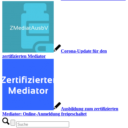
Corona-Update für den
zertifizierten Mediator
Ausbildung zum zertifizierten
Mediator: Online-Anmeldung freigeschaltet