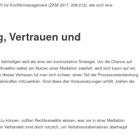
rift für Konfliktmanagement (ZKM 2017, 208-212), wie sich eine
g, Vertrauen und
efriedigen wird als eine rein konfrontative Strategie. Um die Chance auf
Anwältin selbst am Nutzen einer Mediation zweifelt, wird sich kaum auf ein
 dieses Vertrauen tut man sich schwer, einen Teil der Prozessverantwortung
nisoffen mitzuwirken. Sind diese drei Voraussetzungen erfüllt, stehen die
u können, sollten Rechtsanwälte wissen, was sie in einer Mediation
en Verhandeln sind doch nützlich, um Verfahrensalternativen überhaupt