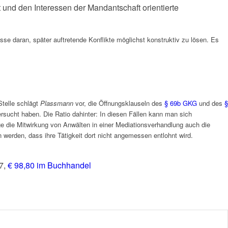
und den Interessen der Mandantschaft orientierte
sse daran, später auftretende Konflikte möglichst konstruktiv zu lösen. Es
Stelle schlägt
Plassmann
vor, die Öffnungsklauseln des
§ 69b GKG
und des
§
sucht haben. Die Ratio dahinter: In diesen Fällen kann man sich
tige die Mitwirkung von Anwälten in einer Mediationsverhandlung auch die
werden, dass ihre Tätigkeit dort nicht angemessen entlohnt wird.
17,
€ 98,80 im Buchhandel