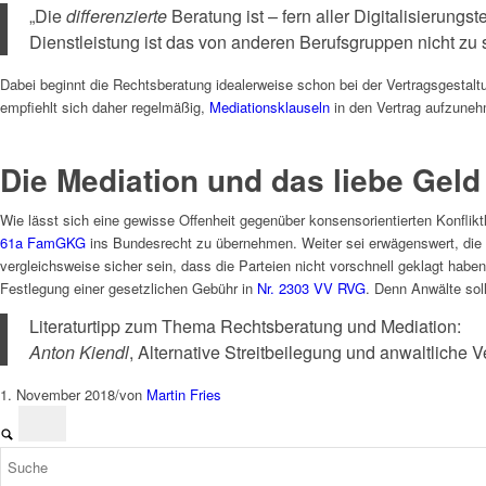
„Die
differenzierte
Beratung ist – fern aller Digitalisierung
Dienstleistung ist das von anderen Berufsgruppen nicht zu
Dabei beginnt die Rechtsberatung idealerweise schon bei der Vertragsgestaltu
empfiehlt sich daher regelmäßig,
Mediationsklauseln
in den Vertrag aufzune
Die Mediation und das liebe Geld
Wie lässt sich eine gewisse Offenheit gegenüber konsensorientierten Konfli
61a FamGKG
ins Bundesrecht zu übernehmen. Weiter sei erwägenswert, die G
vergleichsweise sicher sein, dass die Parteien nicht vorschnell geklagt haben
Festlegung einer gesetzlichen Gebühr in
Nr. 2303 VV RVG
. Denn Anwälte sol
Literaturtipp zum Thema Rechtsberatung und Mediation:
Anton Kiendl
, Alternative Streitbeilegung und anwaltliche 
1. November 2018
/
von
Martin Fries