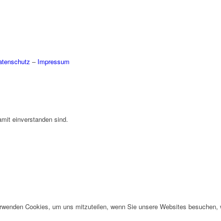
atenschutz
–
Impressum
amit einverstanden sind.
erwenden Cookies, um uns mitzuteilen, wenn Sie unsere Websites besuchen, wi