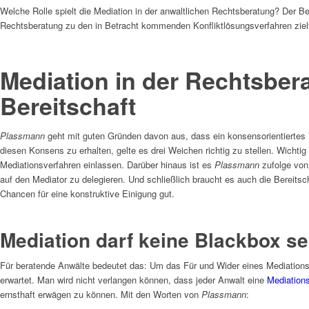
Welche Rolle spielt die Mediation in der anwaltlichen Rechtsberatung? Der B
Rechtsberatung zu den in Betracht kommenden Konfliktlösungsverfahren zielf
Mediation in der Rechtsber
Bereitschaft
Plassmann
geht mit guten Gründen davon aus, dass ein konsensorientiertes V
diesen Konsens zu erhalten, gelte es drei Weichen richtig zu stellen. Wichti
Mediationsverfahren einlassen. Darüber hinaus ist es
Plassmann
zufolge von
auf den Mediator zu delegieren. Und schließlich braucht es auch die Bereitsc
Chancen für eine konstruktive Einigung gut.
Mediation darf keine Blackbox se
Für beratende Anwälte bedeutet das: Um das Für und Wider eines Mediations
erwartet. Man wird nicht verlangen können, dass jeder Anwalt eine
Mediation
ernsthaft erwägen zu können. Mit den Worten von
Plassmann
: