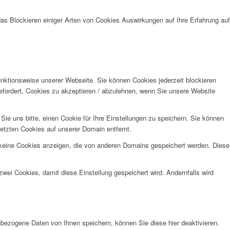
das Blockieren einiger Arten von Cookies Auswirkungen auf Ihre Erfahrung auf
unktionsweise unserer Webseite. Sie können Cookies jederzeit blockieren
efordert, Cookies zu akzeptieren / abzulehnen, wenn Sie unsere Website
e uns bitte, einen Cookie für Ihre Einstellungen zu speichern. Sie können
etzten Cookies auf unserer Domain entfernt.
 keine Cookies anzeigen, die von anderen Domains gespeichert werden. Diese
wei Cookies, damit diese Einstellung gespeichert wird. Andernfalls wird
bezogene Daten von Ihnen speichern, können Sie diese hier deaktivieren.