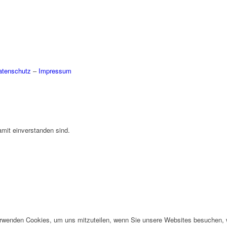
atenschutz
–
Impressum
amit einverstanden sind.
erwenden Cookies, um uns mitzuteilen, wenn Sie unsere Websites besuchen, wi