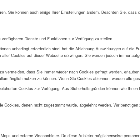
ren. Sie können auch einige Ihrer Einstellungen ändern. Beachten Sie, dass 
e verfügbaren Dienste und Funktionen zur Verfügung zu stellen.
ionen unbedingt erforderlich sind, hat die Ablehnung Auswirkungen auf die F
n aller Cookies auf dieser Webseite erzwingen. Sie werden jedoch immer aufg
u vermeiden, dass Sie immer wieder nach Cookies gefragt werden, erlauben Si
ollumfänglich nutzen zu können. Wenn Sie Cookies ablehnen, werden alle ges
speicherten Cookies zur Verfügung. Aus Sicherheitsgründen können wie Ihnen
alle Cookies, denen nicht zugestimmt wurde, abgelehnt werden. Wir benötigen z
Maps und externe Videoanbieter. Da diese Anbieter möglicherweise personen