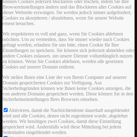
können Cookies jederzeit blockieren oder löschen, indem Sie Ihre
Browsereinstellungen ändern und das Blockieren aller Cookies auf
dieser Webseite erzwingen. Sie werden jedoch immer aufgefordert,
Cookies zu akzeptieren / abzulehnen, wenn Sie unsere Website
erneut besuchen.
Wir respektieren es voll und ganz, wenn Sie Cookies ablehnen
möchten. Um zu vermeiden, dass Sie immer wieder nach Cookies
gefragt werden, erlauben Sie uns bitte, einen Cookie für Ihre
Einstellungen zu speichern. Sie können sich jederzeit abmelden oder
andere Cookies zulassen, um unsere Dienste vollumfänglich nutzen
zu können. Wenn Sie Cookies ablehnen, werden alle gesetzten
Cookies auf unserer Domain entfernt.
Wir stellen Ihnen eine Liste der von Ihrem Computer auf unserer
Domain gespeicherten Cookies zur Verfügung. Aus
Sicherheitsgründen können wie Ihnen keine Cookies anzeigen, die
von anderen Domains gespeichert werden. Diese können Sie in den
Sicherheitseinstellungen Ihres Browsers einsehen.
Aktivieren, damit die Nachrichtenleiste dauerhaft ausgeblendet
wird und alle Cookies, denen nicht zugestimmt wurde, abgelehnt
werden. Wir benötigen zwei Cookies, damit diese Einstellung
gespeichert wird. Andernfalls wird diese Mitteilung bei jedem
Seitenladen eingeblendet werden.