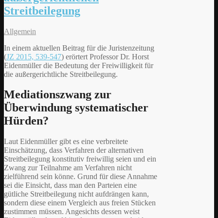
Streitbeilegung
Allgemein
In einem aktuellen Beitrag für die Juristenzeitung
(
JZ 2015, 539-547
) erörtert Professor Dr. Horst
Eidenmüller die Bedeutung der Freiwilligkeit für
die außergerichtliche Streitbeilegung.
Mediationszwang zur
Überwindung systematischer
Hürden?
Laut Eidenmüller gibt es eine verbreitete
Einschätzung, dass Verfahren der alternativen
Streitbeilegung konstitutiv freiwillig seien und ein
Zwang zur Teilnahme am Verfahren nicht
zielführend sein könne. Grund für diese Annahme
sei die Einsicht, dass man den Parteien eine
gütliche Streitbeilegung nicht aufdrängen kann,
sondern diese einem Vergleich aus freien Stücken
zustimmen müssen. Angesichts dessen weist