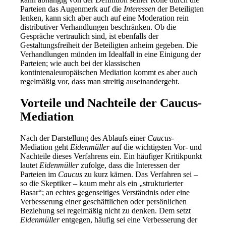
Parteien das Augenmerk auf die
Interessen
der Beteiligten
lenken, kann sich aber auch auf eine Moderation rein
distributiver Verhandlungen beschränken. Ob die
Gespräche vertraulich sind, ist ebenfalls der
Gestaltungsfreiheit der Beteiligten anheim gegeben. Die
Verhandlungen münden im Idealfall in eine Einigung der
Parteien; wie auch bei der klassischen
kontintenaleuropäischen Mediation kommt es aber auch
regelmäßig vor, dass man streitig auseinandergeht.
Vorteile und Nachteile der Caucus-
Mediation
Nach der Darstellung des Ablaufs einer
Caucus
-
Mediation geht
Eidenmüller
auf die wichtigsten Vor- und
Nachteile dieses Verfahrens ein. Ein häufiger Kritikpunkt
lautet
Eidenmüller
zufolge, dass die Interessen der
Parteien im
Caucus
zu kurz kämen. Das Verfahren sei –
so die Skeptiker – kaum mehr als ein „strukturierter
Basar“; an echtes gegenseitiges Verständnis oder eine
Verbesserung einer geschäftlichen oder persönlichen
Beziehung sei regelmäßig nicht zu denken. Dem setzt
Eidenmüller
entgegen, häufig sei eine Verbesserung der