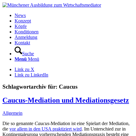
News
Konzept
Köpfe
Konditionen
Anmeldung
Kontakt
Suche
Menü
Menü
Link zu X
Link zu LinkedIn
Schlagwortarchiv für:
Caucus
Caucus-Mediation und Mediationsgesetz
Allgemein
Die so genannte
Caucus
-Mediation ist eine Spielart der Mediation,
die
vor allem in den USA praktiziert wird
. Im Unterschied zur in
Kontinentaleuropa vorherrschenden Mediationspraxis besteht eine