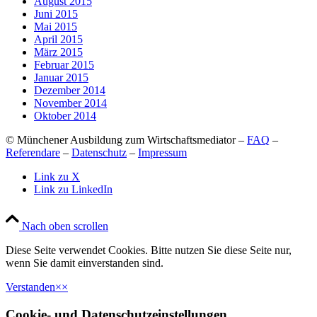
August 2015
Juni 2015
Mai 2015
April 2015
März 2015
Februar 2015
Januar 2015
Dezember 2014
November 2014
Oktober 2014
© Münchener Ausbildung zum Wirtschaftsmediator –
FAQ
–
Referendare
–
Datenschutz
–
Impressum
Link zu X
Link zu LinkedIn
Nach oben scrollen
Diese Seite verwendet Cookies. Bitte nutzen Sie diese Seite nur,
wenn Sie damit einverstanden sind.
Verstanden
×
×
Cookie- und Datenschutzeinstellungen