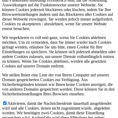
und Funktionen unbedingt erforderlich sind, hat die Ablehnung
Auswirkungen auf die Funktionsweise unserer Webseite. Sie
können Cookies jederzeit blockieren oder löschen, indem Sie Ihre
Browsereinstellungen ändern und das Blockieren aller Cookies auf
dieser Webseite erzwingen. Sie werden jedoch immer aufgefordert,
Cookies zu akzeptieren / abzulehnen, wenn Sie unsere Website
erneut besuchen.
Wir respektieren es voll und ganz, wenn Sie Cookies ablehnen
möchten. Um zu vermeiden, dass Sie immer wieder nach Cookies
gefragt werden, erlauben Sie uns bitte, einen Cookie für Ihre
Einstellungen zu speichern. Sie können sich jederzeit abmelden oder
andere Cookies zulassen, um unsere Dienste vollumfänglich nutzen
zu können. Wenn Sie Cookies ablehnen, werden alle gesetzten
Cookies auf unserer Domain entfernt.
Wir stellen Ihnen eine Liste der von Ihrem Computer auf unserer
Domain gespeicherten Cookies zur Verfügung. Aus
Sicherheitsgründen können wie Ihnen keine Cookies anzeigen, die
von anderen Domains gespeichert werden. Diese können Sie in den
Sicherheitseinstellungen Ihres Browsers einsehen.
Aktivieren, damit die Nachrichtenleiste dauerhaft ausgeblendet
wird und alle Cookies, denen nicht zugestimmt wurde, abgelehnt
werden. Wir benötigen zwei Cookies, damit diese Einstellung
gespeichert wird. Andernfalls wird diese Mitteilung bei jedem