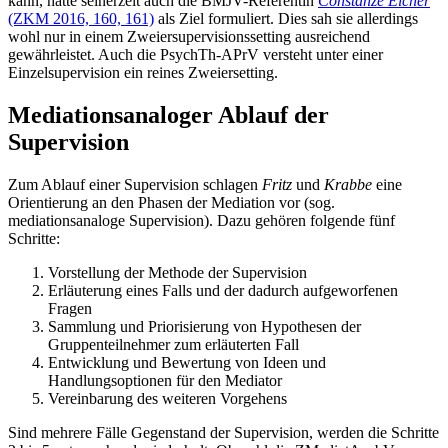
kann, hatte seinerzeit auch die BMJV-Referentin
Constanze
Eicher
(ZKM 2016, 160, 161)
als Ziel formuliert. Dies sah sie allerdings
wohl nur in einem Zweiersupervisionssetting ausreichend
gewährleistet. Auch die PsychTh-APrV versteht unter einer
Einzelsupervision ein reines Zweiersetting.
Mediationsanaloger Ablauf der
Supervision
Zum Ablauf einer Supervision schlagen
Fritz
und
Krabbe
eine
Orientierung an den Phasen der Mediation vor (sog.
mediationsanaloge Supervision). Dazu gehören folgende fünf
Schritte:
Vorstellung der Methode der Supervision
Erläuterung eines Falls und der dadurch aufgeworfenen
Fragen
Sammlung und Priorisierung von Hypothesen der
Gruppenteilnehmer zum erläuterten Fall
Entwicklung und Bewertung von Ideen und
Handlungsoptionen für den Mediator
Vereinbarung des weiteren Vorgehens
Sind mehrere Fälle Gegenstand der Supervision, werden die Schritte