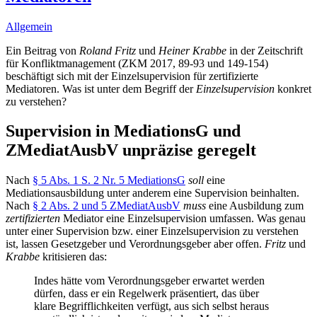
Allgemein
Ein Beitrag von
Roland Fritz
und
Heiner Krabbe
in der Zeitschrift
für Konfliktmanagement (ZKM 2017, 89-93 und 149-154)
beschäftigt sich mit der Einzelsupervision für zertifizierte
Mediatoren. Was ist unter dem Begriff der
Einzelsupervision
konkret
zu verstehen?
Supervision in MediationsG und
ZMediatAusbV unpräzise geregelt
Nach
§ 5 Abs. 1 S. 2 Nr. 5 MediationsG
soll
eine
Mediationsausbildung unter anderem eine Supervision beinhalten.
Nach
§ 2 Abs. 2 und 5 ZMediatAusbV
muss
eine Ausbildung zum
zertifizierten
Mediator eine Einzelsupervision umfassen. Was genau
unter einer Supervision bzw. einer Einzelsupervision zu verstehen
ist, lassen Gesetzgeber und Verordnungsgeber aber offen.
Fritz
und
Krabbe
kritisieren das:
Indes hätte vom Verordnungsgeber erwartet werden
dürfen, dass er ein Regelwerk präsentiert, das über
klare Begrifflichkeiten verfügt, aus sich selbst heraus