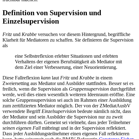
Definition von Supervision und
Einzelsupervision
Fritz
und
Krabbe
versuchen vor diesem Hintergrund, begriffliche
Klarheit für Mediatoren zu schaffen
.
Sie definieren die Supervision
als
eine Selbstreflexion erlebter Situationen und erlebten
Verhaltens der eigenen Berufstätigkeit als Mediator mit
dem Ziel einer Verbesserung, einer Neuorientierung.
Diese Fallreflexion
kann
laut
Fritz
und
Krabbe
in einem
Zweiersetting aus Mediator und Ausbilder stattfinden. Besser sei es
freilich, wenn die Supervision als
Gruppensupervision
durchgeführt
werde, weil dies einen wesentlich weiteren Ideenraum eröffne. Eine
solche Gruppensupervision sei auch im Rahmen einer Ausbildung
zum zertifizierten Mediator möglich. Der von der ZMediatAusbV
verwendete Begriff
Einzelsupervision
bedeute nämlich nicht, dass
der Mediator und sein Ausbilder die Supervision nur zu zweit
durchführen dürften. Gemeint sei vielmehr, dass jeder Teilnehmer
seinen eigenen Fall
mitbringt und in der Supervision reflektiert.
Dass jeder Ausbildungsteilnehmer einen eigenen Fall reflektieren