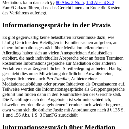
Mediation, kann das nach §§
80 Abs. 2 Nr. 5
,
150 Abs. 4 S. 2
FamFG dazu führen, dass das Gericht ihnen am Ende die Kosten
des Verfahrens auferlegt.
Informationsgespräche in der Praxis
Es gibt gegenwärtig keine belastbaren Erkenntnisse dazu, wie
häufig Gerichte den Beteiligten in Familiensachen aufgeben, an
einem Informationsgespräch über Mediation teilzunehmen.
Allerdings haben sich an vielen Amtsgerichten Anlaufstellen
etabliert, die nach individueller Absprache oder an festen Terminen
kostenfreie Informationsgespräche zur Mediation oder anderen
Verfahren der außergerichtlichen Streitbeilegung anbieten. Häufig
geschieht dies unter Mitwirkung der örtlichen Anwaltvereine,
gelegentlich treten auch
Pro Familia,
Anbieter einer
Mediationsausbildung oder private Initiativen als Organisatoren auf.
Teilweise werden die Informationsgespräche als Gruppengespräche
geführt und finden dann in den Räumlichkeiten der Gerichte statt.
Die Nachfrage nach den Angeboten ist sehr unterschiedlich;
bisweilen wurden die angebotenen Termine auch wieder begrenzt,
etwa wenn sich die örtliche Justiz mit Anordnungen nach §§ 135 S.
1 und 156 Abs. 1 S. 3 FamFG zurückhält.
Informationsgespräch über Mediation