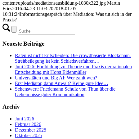
content/uploads/mediationsausbildung-1030x322.jpg
Martin
Fries
2016-04-23 11:03:20
2018-01-05
10:31:24
Informationsgespräch über Mediation: Was tut sich in der
Praxis?
Neueste Beiträge
Raten ist nicht Entscheiden: Die crowdbasierte Blockchain-
Streitbeilegung ist kein Schiedsverfahren…
Juni 2026: Fortbildung zu Theorie und Praxis der rationalen
Entscheidung mit Horst Eidenmüller
Universitäten und Big AI: Wer zahlt wen?
Erst Mediator, dann Anwalt? Keine gute Idee…
Sehenswert: Friedemann Schulz von Thun über die
Geheimnisse guter Kommunikation
Archiv
Juni 2026
Februar 2026
Dezember 2025
Oktober 2025