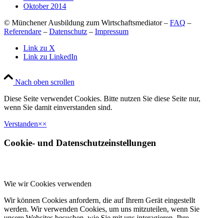
Oktober 2014
© Münchener Ausbildung zum Wirtschaftsmediator –
FAQ
–
Referendare
–
Datenschutz
–
Impressum
Link zu X
Link zu LinkedIn
Nach oben scrollen
Diese Seite verwendet Cookies. Bitte nutzen Sie diese Seite nur,
wenn Sie damit einverstanden sind.
Verstanden
×
×
Cookie- und Datenschutzeinstellungen
Wie wir Cookies verwenden
Wir können Cookies anfordern, die auf Ihrem Gerät eingestellt
werden. Wir verwenden Cookies, um uns mitzuteilen, wenn Sie
unsere Websites besuchen, wie Sie mit uns interagieren, Ihre