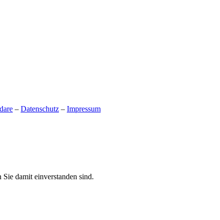
dare
–
Datenschutz
–
Impressum
 Sie damit einverstanden sind.