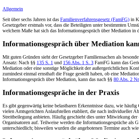
Allgemein
Seit über sechs Jahren ist das
Familienverfahrensgesetz (FamFG)
in K
Gesetzgeber erstmals vor, dass die Beteiligten unter bestimmten Ums
welchem Maße hat sich das Informationsgespräch über Mediation in de
Informationsgespräch über Mediation kann
Mit guten Gründen sieht der Gesetzgeber Familiensachen als besonder
Ansatz: Nach §§
135 S. 1
und
156 Abs. 1 S. 3
FamFG kann das Gerich
Mediation oder eine sonstige Möglichkeit der außergerichtlichen Konf
zumindest einmal ernsthaft die Frage gestellt haben, ob eine Mediati
Informationsgespräch über Mediation, kann das nach §§
80 Abs. 2 Nr
Informationsgespräche in der Praxis
Es gibt gegenwärtig keine belastbaren Erkenntnisse dazu, wie häufig
vielen Amtsgerichten Anlaufstellen etabliert, die nach individueller
Streitbeilegung anbieten. Häufig geschieht dies unter Mitwirkung der 
Organisatoren auf. Teilweise werden die Informationsgespräche als G
unterschiedlich; bisweilen wurden die angebotenen Termine auch wie