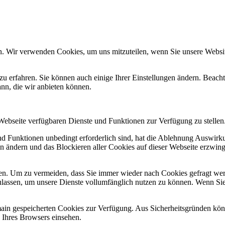
n. Wir verwenden Cookies, um uns mitzuteilen, wenn Sie unsere Website
zu erfahren. Sie können auch einige Ihrer Einstellungen ändern. Beac
ann, die wir anbieten können.
 Webseite verfügbaren Dienste und Funktionen zur Verfügung zu stellen
und Funktionen unbedingt erforderlich sind, hat die Ablehnung Auswir
en ändern und das Blockieren aller Cookies auf dieser Webseite erzwin
n. Um zu vermeiden, dass Sie immer wieder nach Cookies gefragt werde
ulassen, um unsere Dienste vollumfänglich nutzen zu können. Wenn Sie
omain gespeicherten Cookies zur Verfügung. Aus Sicherheitsgründen k
n Ihres Browsers einsehen.