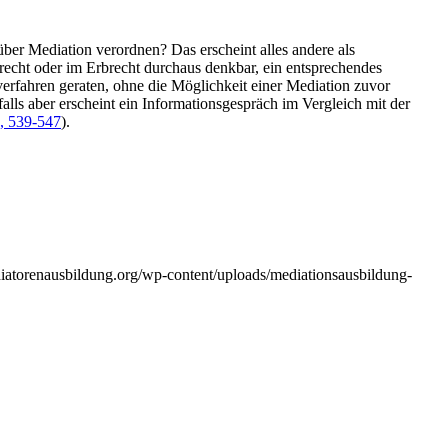
über Mediation verordnen? Das erscheint alles andere als
recht oder im Erbrecht durchaus denkbar, ein entsprechendes
everfahren geraten, ohne die Möglichkeit einer Mediation zuvor
alls aber erscheint ein Informationsgespräch im Vergleich mit der
5, 539-547
).
diatorenausbildung.org/wp-content/uploads/mediationsausbildung-