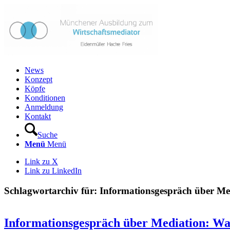
News
Konzept
Köpfe
Konditionen
Anmeldung
Kontakt
Suche
Menü
Menü
Link zu X
Link zu LinkedIn
Schlagwortarchiv für:
Informationsgespräch über Me
Informationsgespräch über Mediation: Was 