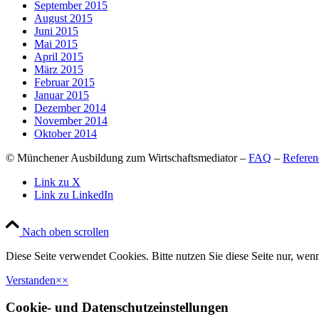
September 2015
August 2015
Juni 2015
Mai 2015
April 2015
März 2015
Februar 2015
Januar 2015
Dezember 2014
November 2014
Oktober 2014
© Münchener Ausbildung zum Wirtschaftsmediator –
FAQ
–
Referen
Link zu X
Link zu LinkedIn
Nach oben scrollen
Diese Seite verwendet Cookies. Bitte nutzen Sie diese Seite nur, wenn
Verstanden
×
×
Cookie- und Datenschutzeinstellungen