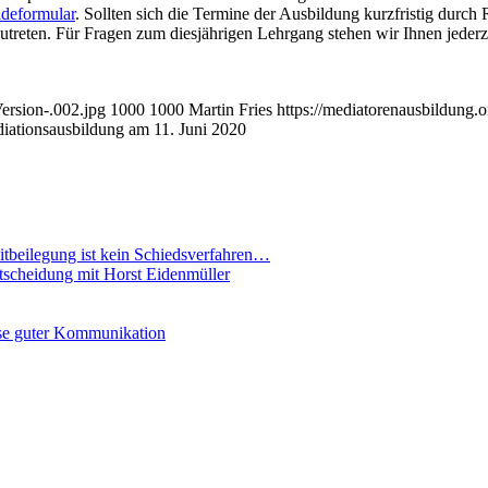
deformular
. Sollten sich die Termine der Ausbildung kurzfristig durch 
zutreten. Für Fragen zum diesjährigen Lehrgang stehen wir Ihnen jederz
ersion-.002.jpg
1000
1000
Martin Fries
https://mediatorenausbildung.
diationsausbildung am 11. Juni 2020
eitbeilegung ist kein Schiedsverfahren…
ntscheidung mit Horst Eidenmüller
se guter Kommunikation