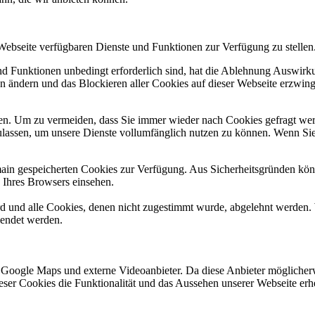
 Webseite verfügbaren Dienste und Funktionen zur Verfügung zu stellen
und Funktionen unbedingt erforderlich sind, hat die Ablehnung Auswir
en ändern und das Blockieren aller Cookies auf dieser Webseite erzwin
n. Um zu vermeiden, dass Sie immer wieder nach Cookies gefragt werde
ulassen, um unsere Dienste vollumfänglich nutzen zu können. Wenn Sie
omain gespeicherten Cookies zur Verfügung. Aus Sicherheitsgründen k
n Ihres Browsers einsehen.
ird und alle Cookies, denen nicht zugestimmt wurde, abgelehnt werden. 
lendet werden.
 Google Maps und externe Videoanbieter. Da diese Anbieter mögliche
 dieser Cookies die Funktionalität und das Aussehen unserer Webseite 