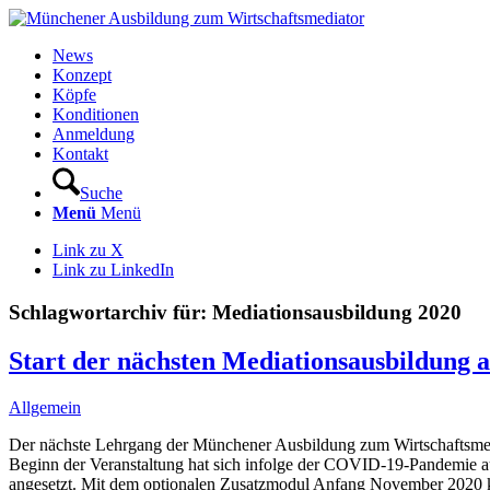
News
Konzept
Köpfe
Konditionen
Anmeldung
Kontakt
Suche
Menü
Menü
Link zu X
Link zu LinkedIn
Schlagwortarchiv für:
Mediationsausbildung 2020
Start der nächsten Mediationsausbildung a
Allgemein
Der nächste Lehrgang der Münchener Ausbildung zum Wirtschaftsmedi
Beginn der Veranstaltung hat sich infolge der COVID-19-Pandemie au
angesetzt. Mit dem optionalen Zusatzmodul Anfang November 2020 kom