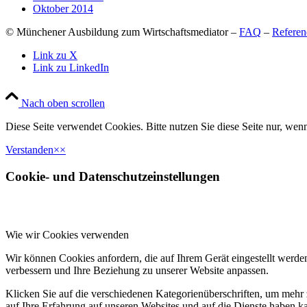
Oktober 2014
© Münchener Ausbildung zum Wirtschaftsmediator –
FAQ
–
Referen
Link zu X
Link zu LinkedIn
Nach oben scrollen
Diese Seite verwendet Cookies. Bitte nutzen Sie diese Seite nur, wenn
Verstanden
×
×
Cookie- und Datenschutzeinstellungen
Wie wir Cookies verwenden
Wir können Cookies anfordern, die auf Ihrem Gerät eingestellt werde
verbessern und Ihre Beziehung zu unserer Website anpassen.
Klicken Sie auf die verschiedenen Kategorienüberschriften, um mehr 
auf Ihre Erfahrung auf unseren Websites und auf die Dienste haben k