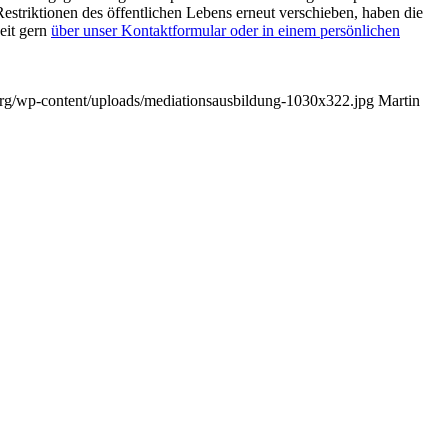
Restriktionen des öffentlichen Lebens erneut verschieben, haben die
eit gern
über unser Kontaktformular oder in einem persönlichen
org/wp-content/uploads/mediationsausbildung-1030x322.jpg
Martin