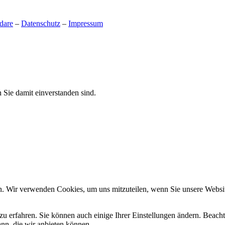
dare
–
Datenschutz
–
Impressum
 Sie damit einverstanden sind.
n. Wir verwenden Cookies, um uns mitzuteilen, wenn Sie unsere Website
zu erfahren. Sie können auch einige Ihrer Einstellungen ändern. Beac
ann, die wir anbieten können.