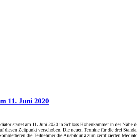
m 11. Juni 2020
ator startet am 11. Juni 2020 in Schloss Hohenkammer in der Nähe d
f diesen Zeitpunkt verschoben. Die neuen Termine für die drei Stand
plettieren die Teilnehmer die Ausbildung zum zertifizierten Mediato