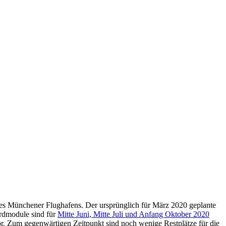
es Münchener Flughafens. Der ursprünglich für März 2020 geplante
ardmodule sind für
Mitte Juni, Mitte Juli und Anfang Oktober 2020
r. Zum gegenwärtigen Zeitpunkt sind noch wenige Restplätze für die