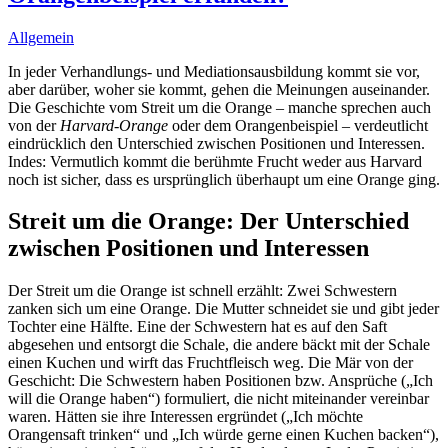
Allgemein
In jeder Verhandlungs- und Mediationsausbildung kommt sie vor,
aber darüber, woher sie kommt, gehen die Meinungen auseinander.
Die Geschichte vom Streit um die Orange – manche sprechen auch
von der
Harvard-Orange
oder dem Orangenbeispiel – verdeutlicht
eindrücklich den Unterschied zwischen Positionen und Interessen.
Indes: Vermutlich kommt die berühmte Frucht weder aus Harvard
noch ist sicher, dass es ursprünglich überhaupt um eine Orange ging.
Streit um die Orange: Der Unterschied
zwischen Positionen und Interessen
Der Streit um die Orange ist schnell erzählt: Zwei Schwestern
zanken sich um eine Orange. Die Mutter schneidet sie und gibt jeder
Tochter eine Hälfte. Eine der Schwestern hat es auf den Saft
abgesehen und entsorgt die Schale, die andere bäckt mit der Schale
einen Kuchen und wirft das Fruchtfleisch weg. Die Mär von der
Geschicht: Die Schwestern haben Positionen bzw. Ansprüche („Ich
will die Orange haben“) formuliert, die nicht miteinander vereinbar
waren. Hätten sie ihre Interessen ergründet („Ich möchte
Orangensaft trinken“ und „Ich würde gerne einen Kuchen backen“),