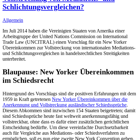
Schlichtungsvergleichen?
Allgemein
Im Juli 2014 haben die Vereinigten Staaten von Amerika einer
Arbeitsgruppe der United Nations Commission on International
Trade Law (UNCITRAL) einen Vorschlag für ein New Yorker
Übereinkommen zur Vollstreckung von internationalen Mediations-
und Schlichtungsvergleichen in handelsrechtlichen Streitigkeiten
unterbreitet.
Blaupause: New Yorker Übereinkommen
im Schiedsrecht
Hintergrund des Vorschlags sind die positiven Erfahrungen mit dem
1959 in Kraft getretenen
New Yorker Übereinkommen über die
Anerkennung und Vollstreckung ausländischer Schiedssprüche
.
Diesem Abkommen sind inzwischen 154 Staaten beigetreten; damit
sind Schiedssprüche heute fast weltweit anerkennungsfähig und
vollstreckbar, ohne dass es dafür einer zusätzlichen gerichtlichen
Entscheidung bedürfte. Um diese vereinfachte Durchsetzbarkeit
auch für Vergleiche aus Mediations- oder Schiedsverfahren zu
ermöglichen, soll es nun eine zweite New York Convention geben.