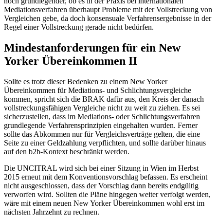
noch grundlegender, ob es in der Praxis bei internationalen
Mediationsverfahren überhaupt Probleme mit der Vollstreckung von
Vergleichen gebe, da doch konsensuale Verfahrensergebnisse in der
Regel einer Vollstreckung gerade nicht bedürfen.
Mindestanforderungen für ein New
Yorker Übereinkommen II
Sollte es trotz dieser Bedenken zu einem New Yorker
Übereinkommen für Mediations- und Schlichtungsvergleiche
kommen, spricht sich die BRAK dafür aus, den Kreis der danach
vollstreckungsfähigen Vergleiche nicht zu weit zu ziehen. Es sei
sicherzustellen, dass im Mediations- oder Schlichtungsverfahren
grundlegende Verfahrensprinzipien eingehalten wurden. Ferner
sollte das Abkommen nur für Vergleichsverträge gelten, die eine
Seite zu einer Geldzahlung verpflichten, und sollte darüber hinaus
auf den b2b-Kontext beschränkt werden.
Die UNCITRAL wird sich bei einer Sitzung in Wien im Herbst
2015 erneut mit dem Konventionsvorschlag befassen. Es erscheint
nicht ausgeschlossen, dass der Vorschlag dann bereits endgültig
verworfen wird. Sollten die Pläne hingegen weiter verfolgt werden,
wäre mit einem neuen New Yorker Übereinkommen wohl erst im
nächsten Jahrzehnt zu rechnen.