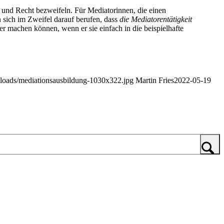
 und Recht bezweifeln. Für Mediatorinnen, die einen
n sich im Zweifel darauf berufen, dass
die Mediatorentätigkeit
her machen können, wenn er sie einfach in die beispielhafte
ploads/mediationsausbildung-1030x322.jpg
Martin Fries
2022-05-19