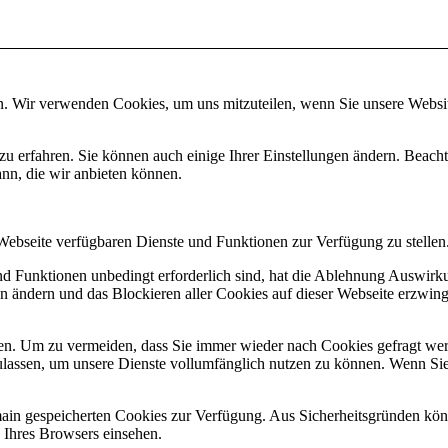
n. Wir verwenden Cookies, um uns mitzuteilen, wenn Sie unsere Website
zu erfahren. Sie können auch einige Ihrer Einstellungen ändern. Beac
ann, die wir anbieten können.
 Webseite verfügbaren Dienste und Funktionen zur Verfügung zu stellen
und Funktionen unbedingt erforderlich sind, hat die Ablehnung Auswir
en ändern und das Blockieren aller Cookies auf dieser Webseite erzwin
n. Um zu vermeiden, dass Sie immer wieder nach Cookies gefragt werde
ulassen, um unsere Dienste vollumfänglich nutzen zu können. Wenn Sie
omain gespeicherten Cookies zur Verfügung. Aus Sicherheitsgründen k
n Ihres Browsers einsehen.