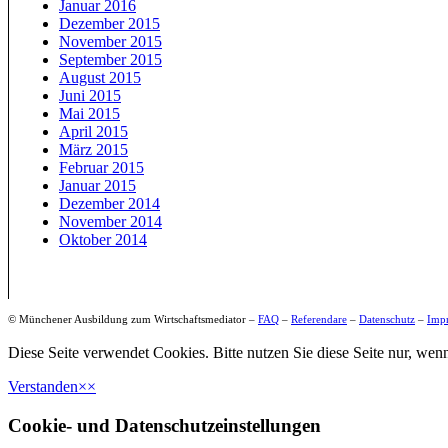
Januar 2016
Dezember 2015
November 2015
September 2015
August 2015
Juni 2015
Mai 2015
April 2015
März 2015
Februar 2015
Januar 2015
Dezember 2014
November 2014
Oktober 2014
© Münchener Ausbildung zum Wirtschaftsmediator –
FAQ
–
Referendare
–
Datenschutz
–
Imp
Diese Seite verwendet Cookies. Bitte nutzen Sie diese Seite nur, wenn
Verstanden
×
×
Cookie- und Datenschutzeinstellungen