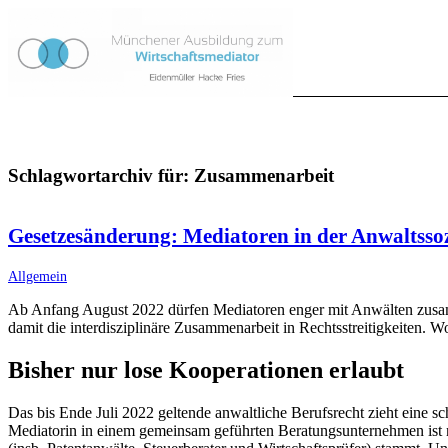
Schlagwortarchiv für:
Zusammenarbeit
Gesetzesänderung: Mediatoren in der Anwaltssoz
Allgemein
Ab Anfang August 2022 dürfen Mediatoren enger mit Anwälten zusamme
damit die interdisziplinäre Zusammenarbeit in Rechtsstreitigkeiten. W
Bisher nur lose Kooperationen erlaubt
Das bis Ende Juli 2022 geltende anwaltliche Berufsrecht zieht eine s
Mediatorin in einem gemeinsam geführten Beratungsunternehmen ist