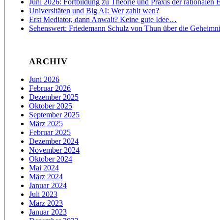
Juni 2026: Fortbildung zu Theorie und Praxis der rationalen
Universitäten und Big AI: Wer zahlt wen?
Erst Mediator, dann Anwalt? Keine gute Idee…
Sehenswert: Friedemann Schulz von Thun über die Geheimn
ARCHIV
Juni 2026
Februar 2026
Dezember 2025
Oktober 2025
September 2025
März 2025
Februar 2025
Dezember 2024
November 2024
Oktober 2024
Mai 2024
März 2024
Januar 2024
Juli 2023
März 2023
Januar 2023