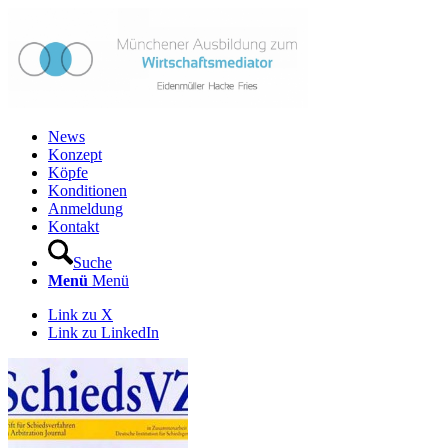
News
Konzept
Köpfe
Konditionen
Anmeldung
Kontakt
Suche
Menü
Menü
Link zu X
Link zu LinkedIn