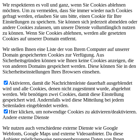
Wir respektieren es voll und ganz, wenn Sie Cookies ablehnen
möchten. Um zu vermeiden, dass Sie immer wieder nach Cookies
gefragt werden, erlauben Sie uns bitte, einen Cookie für Ihre
Einstellungen zu speichern. Sie können sich jederzeit abmelden oder
andere Cookies zulassen, um unsere Dienste vollumfänglich nutzen
zu können. Wenn Sie Cookies ablehnen, werden alle gesetzten
Cookies auf unserer Domain entfernt.
Wir stellen Ihnen eine Liste der von Ihrem Computer auf unserer
Domain gespeicherten Cookies zur Verfügung. Aus
Sicherheitsgründen können wie Ihnen keine Cookies anzeigen, die
von anderen Domains gespeichert werden. Diese können Sie in den
Sicherheitseinstellungen Ihres Browsers einsehen.
Aktivieren, damit die Nachrichtenleiste dauerhaft ausgeblendet
wird und alle Cookies, denen nicht zugestimmt wurde, abgelehnt
werden. Wir benötigen zwei Cookies, damit diese Einstellung
gespeichert wird. Andernfalls wird diese Mitteilung bei jedem
Seitenladen eingeblendet werden.
Hier klicken, um notwendige Cookies zu aktivieren/deaktivieren.
Andere externe Dienste
Wir nutzen auch verschiedene externe Dienste wie Google
Webfonts, Google Maps und externe Videoanbieter. Da diese
Anbieter möglicherweise personenbezogene Daten von Ihnen