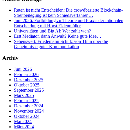
Raten ist nicht Entscheiden: Die crowdbasierte Blockchain-
Streitbeilegung ist kein Schiedsverfahren…
Juni 2026: Fortbildung zu Theorie und Praxis der rationalen
Entscheidung mit Horst Eidenmüller
Universitäten und Big AI: Wer zahlt wen?
Erst Mediator, dann Anwalt? Keine gute Idee…
Sehenswert: Friedemann Schulz von Thun über die
Geheimnisse guter Kommunikation
Archiv
Juni 2026
Februar 2026
Dezember 2025
Oktober 2025
September 2025
März 2025
Februar 2025
Dezember 2024
November 2024
Oktober 2024
Mai 2024
März 2024