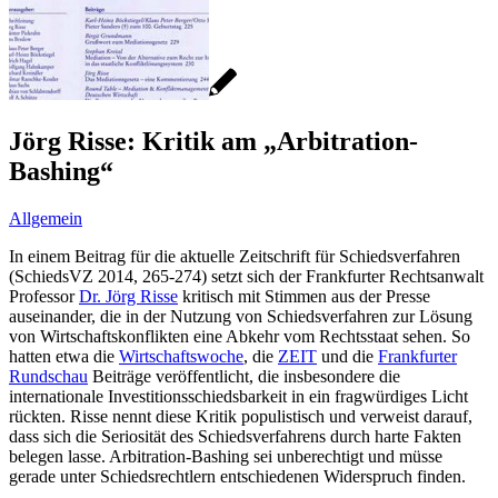
Jörg Risse: Kritik am „Arbitration-
Bashing“
Allgemein
In einem Beitrag für die aktuelle Zeitschrift für Schiedsverfahren
(SchiedsVZ 2014, 265-274) setzt sich der Frankfurter Rechtsanwalt
Professor
Dr. Jörg Risse
kritisch mit Stimmen aus der Presse
auseinander, die in der Nutzung von Schiedsverfahren zur Lösung
von Wirtschaftskonflikten eine Abkehr vom Rechtsstaat sehen. So
hatten etwa die
Wirtschaftswoche
, die
ZEIT
und die
Frankfurter
Rundschau
Beiträge veröffentlicht, die insbesondere die
internationale Investitionsschiedsbarkeit in ein fragwürdiges Licht
rückten. Risse nennt diese Kritik populistisch und verweist darauf,
dass sich die Seriosität des Schiedsverfahrens durch harte Fakten
belegen lasse. Arbitration-Bashing sei unberechtigt und müsse
gerade unter Schiedsrechtlern entschiedenen Widerspruch finden.