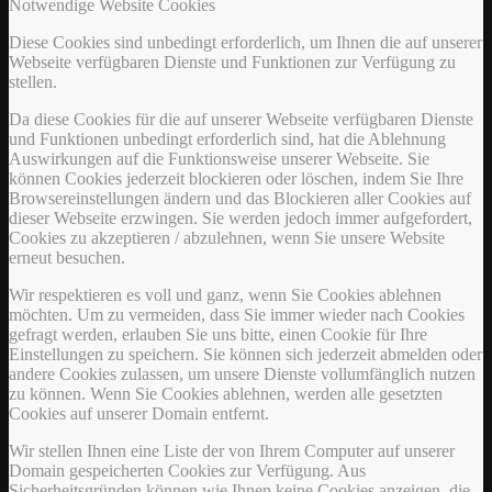
Notwendige Website Cookies
Diese Cookies sind unbedingt erforderlich, um Ihnen die auf unserer
Webseite verfügbaren Dienste und Funktionen zur Verfügung zu
stellen.
Da diese Cookies für die auf unserer Webseite verfügbaren Dienste
und Funktionen unbedingt erforderlich sind, hat die Ablehnung
Auswirkungen auf die Funktionsweise unserer Webseite. Sie
können Cookies jederzeit blockieren oder löschen, indem Sie Ihre
Browsereinstellungen ändern und das Blockieren aller Cookies auf
dieser Webseite erzwingen. Sie werden jedoch immer aufgefordert,
Cookies zu akzeptieren / abzulehnen, wenn Sie unsere Website
erneut besuchen.
Wir respektieren es voll und ganz, wenn Sie Cookies ablehnen
möchten. Um zu vermeiden, dass Sie immer wieder nach Cookies
gefragt werden, erlauben Sie uns bitte, einen Cookie für Ihre
Einstellungen zu speichern. Sie können sich jederzeit abmelden oder
andere Cookies zulassen, um unsere Dienste vollumfänglich nutzen
zu können. Wenn Sie Cookies ablehnen, werden alle gesetzten
Cookies auf unserer Domain entfernt.
Wir stellen Ihnen eine Liste der von Ihrem Computer auf unserer
Domain gespeicherten Cookies zur Verfügung. Aus
Sicherheitsgründen können wie Ihnen keine Cookies anzeigen, die