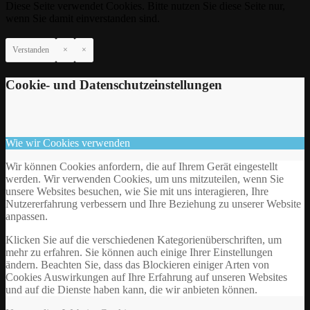
Diese Seite verwendet Cookies. Bitte nutzen Sie diese Seite nur,
wenn Sie damit einverstanden sind.
Verstanden
×
×
Cookie- und Datenschutzeinstellungen
Wie wir Cookies verwenden
Wir können Cookies anfordern, die auf Ihrem Gerät eingestellt
werden. Wir verwenden Cookies, um uns mitzuteilen, wenn Sie
unsere Websites besuchen, wie Sie mit uns interagieren, Ihre
Nutzererfahrung verbessern und Ihre Beziehung zu unserer Website
anpassen.
Klicken Sie auf die verschiedenen Kategorienüberschriften, um
mehr zu erfahren. Sie können auch einige Ihrer Einstellungen
ändern. Beachten Sie, dass das Blockieren einiger Arten von
Cookies Auswirkungen auf Ihre Erfahrung auf unseren Websites
und auf die Dienste haben kann, die wir anbieten können.