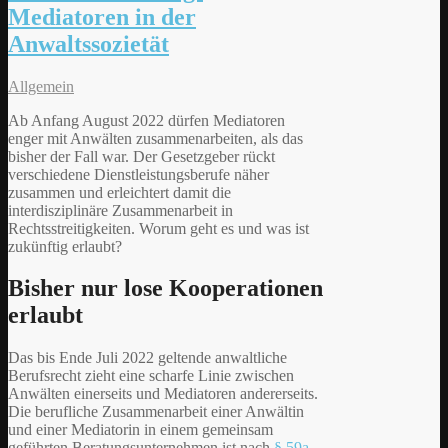
Mediatoren in der
Anwaltssozietät
Allgemein
Ab Anfang August 2022 dürfen Mediatoren
enger mit Anwälten zusammenarbeiten, als das
bisher der Fall war. Der Gesetzgeber rückt
verschiedene Dienstleistungsberufe näher
zusammen und erleichtert damit die
interdisziplinäre Zusammenarbeit in
Rechtsstreitigkeiten. Worum geht es und was ist
zukünftig erlaubt?
Bisher nur lose Kooperationen
erlaubt
Das bis Ende Juli 2022 geltende anwaltliche
Berufsrecht zieht eine scharfe Linie zwischen
Anwälten einerseits und Mediatoren andererseits.
Die berufliche Zusammenarbeit einer Anwältin
und einer Mediatorin in einem gemeinsam
geführten Beratungsunternehmen ist nach
§ 59a