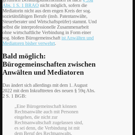
Abs. 1 S. 1 BRAO
nicht möglich, sofern die
Mediatorin nicht aus dem engen Kreis der sog.
sozietätsfähigen Berufe (insb. Patentanwälte,
Steuerberater und Wirtschaftsprüfer) stammt. Und
selbst die interprofessionelle Zusammenarbeit
ohne wirtschaftliche Verbindung in Form einer
sog. bloßen Bürogemeinschaft
ist Anwälten und
Mediatoren bisher verwehrt
.
Bald möglich:
Bürogemeinschaften zwischen
Anwälten und Mediatoren
Das ändert sich allerdings mit dem 1. August
2022 mit dem Inkrafttreten des neuen § 59q Abs.
2 S. 1 BGB:
„Eine Bürogemeinschaft können
Rechtsanwälte auch mit Personen
eingehen, die nicht zur
Rechtsanwaltschaft zugelassen sind,
es sei denn, die Verbindung ist mit
dem Beruf des Rechtsanwalts,