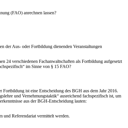
rdnung (FAO) anrechnen lassen?
chen der Aus- oder Fortbildung dienenden Veranstaltungen
hen 24 verschiedenen Fachanwaltschaften als Fortbildung aufgesetzt
„fachspezifisch“ im Sinne von § 15 FAO?
ner Fortbildung ist eine Entscheidung des BGH aus dem Jahr 2016.
gslehre und Vernehmungstaktik“ ausreichend fachspezifisch ist, um
nerkenntnisse aus der BGH-Entscheidung lauten:
m und Referendariat vermittelt werden.