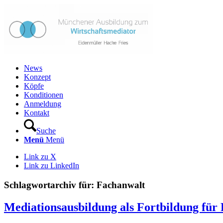
News
Konzept
Köpfe
Konditionen
Anmeldung
Kontakt
Suche
Menü
Menü
Link zu X
Link zu LinkedIn
Schlagwortarchiv für:
Fachanwalt
Mediationsausbildung als Fortbildung für