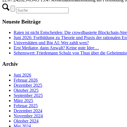
Neueste Beiträge
Raten ist nicht Entscheiden: Die crowdbasierte Blockchain-Str
Juni 2026: Fortbildung zu Theorie und Praxis der rationalen E
Universitäten und Big AI: Wer zahlt wen?
Erst Mediator, dann Anwalt? Keine gute Idee…
Sehenswert: Friedemann Schulz von Thun über die Geheimnis
Archiv
Juni 2026
Februar 2026
Dezember 2025
Oktober 2025
September 2025
März 2025
Februar 2025
Dezember 2024
November 2024
Oktober 2024
Mai 2024