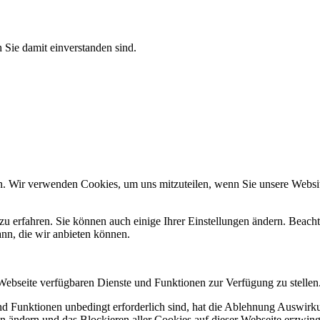
 Sie damit einverstanden sind.
n. Wir verwenden Cookies, um uns mitzuteilen, wenn Sie unsere Website
zu erfahren. Sie können auch einige Ihrer Einstellungen ändern. Beac
ann, die wir anbieten können.
 Webseite verfügbaren Dienste und Funktionen zur Verfügung zu stellen
und Funktionen unbedingt erforderlich sind, hat die Ablehnung Auswir
en ändern und das Blockieren aller Cookies auf dieser Webseite erzwin