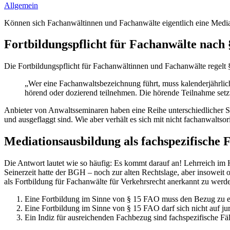
Allgemein
Können sich Fachanwältinnen und Fachanwälte eigentlich eine Media
Fortbildungspflicht für Fachanwälte nach
Die Fortbildungspflicht für Fachanwältinnen und Fachanwälte regelt 
„Wer eine Fachanwaltsbezeichnung führt, muss kalenderjährlic
hörend oder dozierend teilnehmen. Die hörende Teilnahme setzt 
Anbieter von Anwaltsseminaren haben eine Reihe unterschiedlicher St
und ausgeflaggt sind. Wie aber verhält es sich mit nicht fachanwalts
Mediationsausbildung als fachspezifische 
Die Antwort lautet wie so häufig: Es kommt darauf an! Lehrreich im 
Seinerzeit hatte der BGH – noch zur alten Rechtslage, aber insoweit
als Fortbildung für Fachanwälte für Verkehrsrecht anerkannt zu wer
Eine Fortbildung im Sinne von § 15 FAO muss den Bezug zu ein
Eine Fortbildung im Sinne von § 15 FAO darf sich nicht auf ju
Ein Indiz für ausreichenden Fachbezug sind fachspezifische Fä