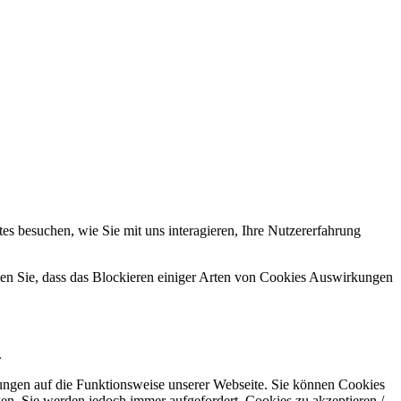
s besuchen, wie Sie mit uns interagieren, Ihre Nutzererfahrung
hten Sie, dass das Blockieren einiger Arten von Cookies Auswirkungen
.
kungen auf die Funktionsweise unserer Webseite. Sie können Cookies
gen. Sie werden jedoch immer aufgefordert, Cookies zu akzeptieren /