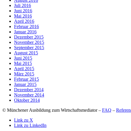
August 2016
Juli 2016
Juni 2016
Mai 2016
April 2016
Februar 2016
Januar 2016
Dezember 2015
November 2015
September 2015
August 2015
Juni 2015
Mai 2015
April 2015
März 2015
Februar 2015
Januar 2015
Dezember 2014
November 2014
Oktober 2014
© Münchener Ausbildung zum Wirtschaftsmediator –
FAQ
–
Referen
Link zu X
Link zu LinkedIn