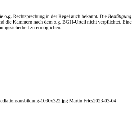
die o.g. Rechtsprechung in der Regel auch bekannt. Die
Bestätigung
ind die Kammern nach dem o.g. BGH-Urteil nicht verpflichtet. Eine
ungssicherheit zu ermöglichen.
mediationsausbildung-1030x322.jpg
Martin Fries
2023-03-04