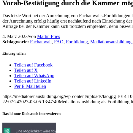
Vorab-Bestätigung durch die Kammer mög
Das letzte Wort bei der Anrechnung von Fachanwalts-Fortbildungen ha
der Anrechnung erfolgt häufig erst nachlaufend nach Einreichung de
Anfrage bei der Kammer kann sich trotzdem empfehlen, denn bisweile
4. März 2023
/
von
Martin Fries
Schlagworte:
Fachanwalt
,
FAO
,
Fortbildung
,
Mediationsausbildung
Eintrag teilen
Teilen auf Facebook
Teilen auf X
Teilen auf WhatsApp
Teilen auf LinkedIn
Per E-Mail teilen
https://mediatorenausbildung.org/wp-content/uploads/fao.jpg
1014
10
22:07:24
2023-03-05 13:47:49
Mediationsausbildung als Fortbildung 
Das könnte Dich auch interessieren