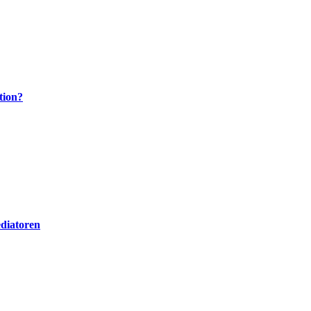
tion?
diatoren