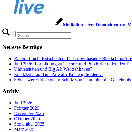
Mediation Live: Demovideo zur Me
Neueste Beiträge
Raten ist nicht Entscheiden: Die crowdbasierte Blockchain-Str
Juni 2026: Fortbildung zu Theorie und Praxis der rationalen E
Universitäten und Big AI: Wer zahlt wen?
Erst Mediator, dann Anwalt? Keine gute Idee…
Sehenswert: Friedemann Schulz von Thun über die Geheimnis
Archiv
Juni 2026
Februar 2026
Dezember 2025
Oktober 2025
September 2025
März 2025