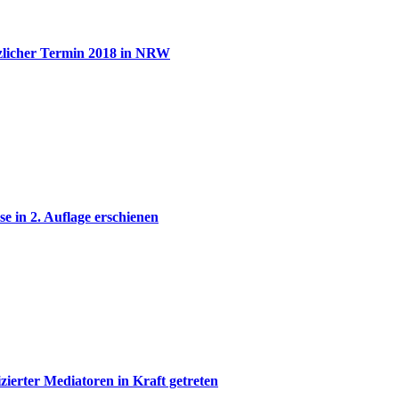
licher Termin 2018 in NRW
e in 2. Auflage erschienen
zierter Mediatoren in Kraft getreten