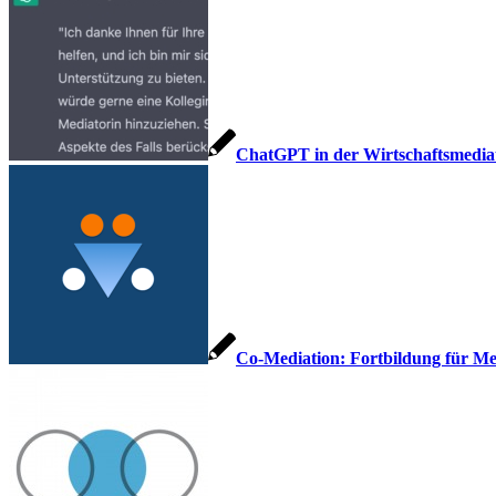
ChatGPT in der Wirtschaftsmedia
Co-Mediation: Fortbildung für Me