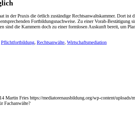
lich
t in der Praxis die örtlich zuständige Rechtsanwaltskammer. Dort ist 
r entsprechenden Fortbildungsnachweise. Zu einer Vorab-Bestätigung s
n sind die Kammern doch zu einer formlosen Auskunft bereit, um Plan
,
Pflichtfortbildung
,
Rechtsanwälte
,
Wirtschaftsmediation
14
Martin Fries
https://mediatorenausbildung.org/wp-content/uploads/
für Fachanwälte?