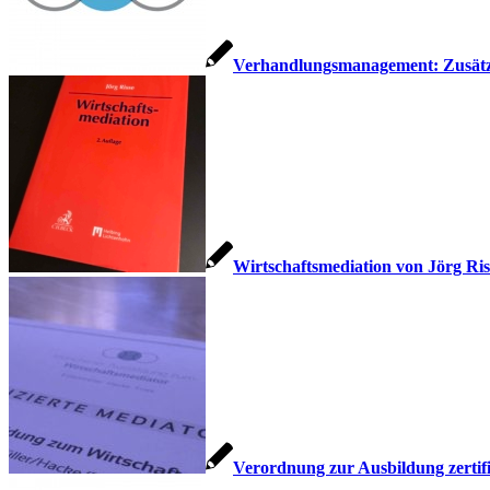
Verhandlungsmanagement: Zusätz
Wirtschaftsmediation von Jörg Riss
Verordnung zur Ausbildung zertifi