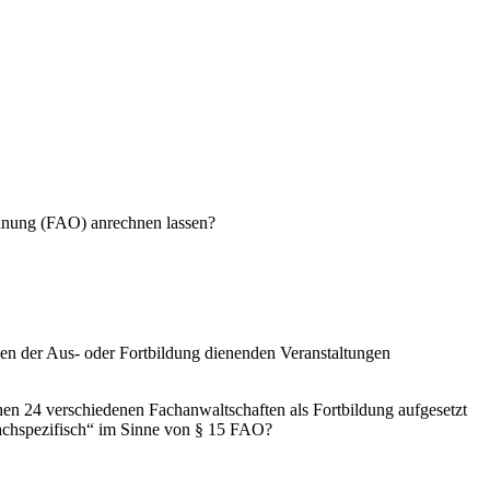
rdnung (FAO) anrechnen lassen?
chen der Aus- oder Fortbildung dienenden Veranstaltungen
hen 24 verschiedenen Fachanwaltschaften als Fortbildung aufgesetzt
„fachspezifisch“ im Sinne von § 15 FAO?