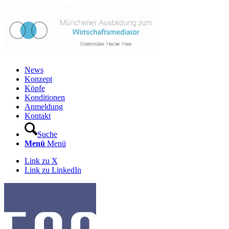
News
Konzept
Köpfe
Konditionen
Anmeldung
Kontakt
Suche
Menü
Menü
Link zu X
Link zu LinkedIn