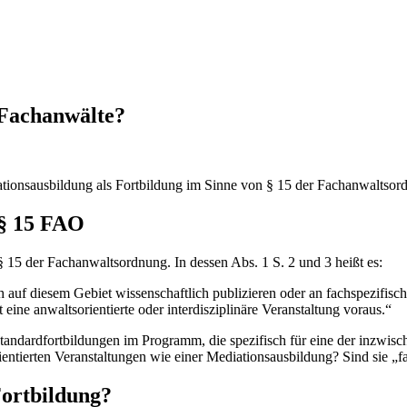
 Fachanwälte?
tionsausbildung als Fortbildung im Sinne von § 15 der Fachanwaltso
 § 15 FAO
§ 15 der Fachanwaltsordnung. In dessen Abs. 1 S. 2 und 3 heißt es:
h auf diesem Gebiet wissenschaftlich publizieren oder an fachspezifis
eine anwaltsorientierte oder interdisziplinäre Veranstaltung voraus.“
andardfortbildungen im Programm, die spezifisch für eine der inzwisc
orientierten Veranstaltungen wie einer Mediationsausbildung? Sind sie 
Fortbildung?