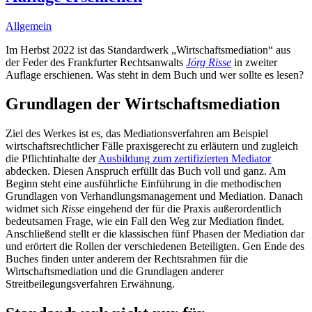
Allgemein
Im Herbst 2022 ist das Standardwerk „Wirtschaftsmediation“ aus
der Feder des Frankfurter Rechtsanwalts
Jörg Risse
in zweiter
Auflage erschienen. Was steht in dem Buch und wer sollte es lesen?
Grundlagen der Wirtschaftsmediation
Ziel des Werkes ist es, das Mediationsverfahren am Beispiel
wirtschaftsrechtlicher Fälle praxisgerecht zu erläutern und zugleich
die Pflichtinhalte der
Ausbildung zum zertifizierten Mediator
abdecken. Diesen Anspruch erfüllt das Buch voll und ganz. Am
Beginn steht eine ausführliche Einführung in die methodischen
Grundlagen von Verhandlungsmanagement und Mediation. Danach
widmet sich
Risse
eingehend der für die Praxis außerordentlich
bedeutsamen Frage, wie ein Fall den Weg zur Mediation findet.
Anschließend stellt er die klassischen fünf Phasen der Mediation dar
und erörtert die Rollen der verschiedenen Beteiligten. Gen Ende des
Buches finden unter anderem der Rechtsrahmen für die
Wirtschaftsmediation und die Grundlagen anderer
Streitbeilegungsverfahren Erwähnung.