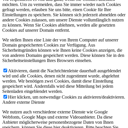
möchten. Um zu vermeiden, dass Sie immer wieder nach Cookies
gefragt werden, erlauben Sie uns bitte, einen Cookie für Ihre
Einstellungen zu speichern. Sie können sich jederzeit abmelden oder
andere Cookies zulassen, um unsere Dienste vollumfänglich nutzen
zu können. Wenn Sie Cookies ablehnen, werden alle gesetzten
Cookies auf unserer Domain entfernt.
Wir stellen Ihnen eine Liste der von Ihrem Computer auf unserer
Domain gespeicherten Cookies zur Verfügung. Aus
Sicherheitsgründen können wie Ihnen keine Cookies anzeigen, die
von anderen Domains gespeichert werden. Diese können Sie in den
Sicherheitseinstellungen Ihres Browsers einsehen.
Aktivieren, damit die Nachrichtenleiste dauerhaft ausgeblendet
wird und alle Cookies, denen nicht zugestimmt wurde, abgelehnt
werden. Wir benötigen zwei Cookies, damit diese Einstellung
gespeichert wird. Andernfalls wird diese Mitteilung bei jedem
Seitenladen eingeblendet werden.
Hier klicken, um notwendige Cookies zu aktivieren/deaktivieren.
Andere externe Dienste
Wir nutzen auch verschiedene externe Dienste wie Google
Webfonts, Google Maps und externe Videoanbieter. Da diese
Anbieter möglicherweise personenbezogene Daten von Ihnen
speichern, können Sie diese hier deaktivieren. Bitte beachten Sie,