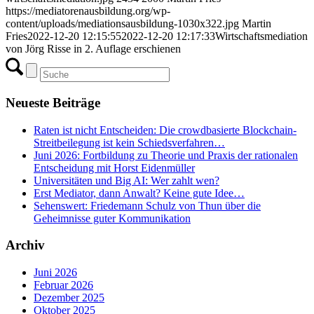
https://mediatorenausbildung.org/wp-
content/uploads/mediationsausbildung-1030x322.jpg
Martin
Fries
2022-12-20 12:15:55
2022-12-20 12:17:33
Wirtschaftsmediation
von Jörg Risse in 2. Auflage erschienen
Neueste Beiträge
Raten ist nicht Entscheiden: Die crowdbasierte Blockchain-
Streitbeilegung ist kein Schiedsverfahren…
Juni 2026: Fortbildung zu Theorie und Praxis der rationalen
Entscheidung mit Horst Eidenmüller
Universitäten und Big AI: Wer zahlt wen?
Erst Mediator, dann Anwalt? Keine gute Idee…
Sehenswert: Friedemann Schulz von Thun über die
Geheimnisse guter Kommunikation
Archiv
Juni 2026
Februar 2026
Dezember 2025
Oktober 2025