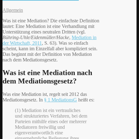
Allgemein
Was ist eine Mediation? Die einfachste Definition
lautet: Eine Mediation ist eine Verhandlung mit
Unterstützung eines neutralen Dritten (vgl.
Bühring-Uhle/Eidenmüller/Hacke
,
Mediation in
der Wirtschaft, 2011
, S. 63). Was so einfach
scheint, kann im Einzelfall aber kompliziert sein.
Das beginnt mit der Definition von Mediation
nach dem Mediationsgesetz.
Was ist eine Mediation nach
dem Mediationsgesetz?
Was eine Mediation ist, regelt seit 2012 das
Mediationsgesetz. In
§ 1 MediationsG
heißt es:
(1) Mediation ist ein vertrauliches
und strukturiertes Verfahren, bei dem
Parteien mithilfe eines oder mehrerer
Mediatoren freiwillig und
eigenverantwortlich eine
einvernehmliche Beilegung ihres