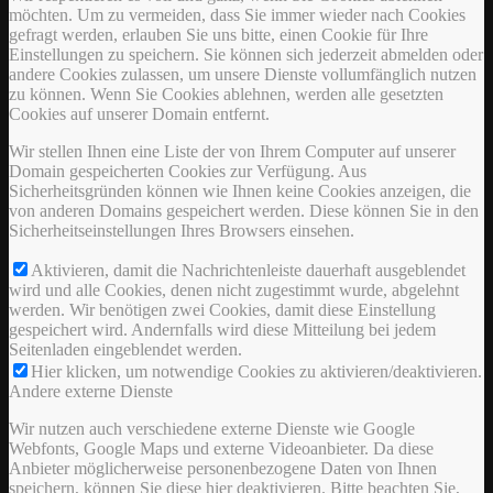
möchten. Um zu vermeiden, dass Sie immer wieder nach Cookies
gefragt werden, erlauben Sie uns bitte, einen Cookie für Ihre
Einstellungen zu speichern. Sie können sich jederzeit abmelden oder
andere Cookies zulassen, um unsere Dienste vollumfänglich nutzen
zu können. Wenn Sie Cookies ablehnen, werden alle gesetzten
Cookies auf unserer Domain entfernt.
Wir stellen Ihnen eine Liste der von Ihrem Computer auf unserer
Domain gespeicherten Cookies zur Verfügung. Aus
Sicherheitsgründen können wie Ihnen keine Cookies anzeigen, die
von anderen Domains gespeichert werden. Diese können Sie in den
Sicherheitseinstellungen Ihres Browsers einsehen.
Aktivieren, damit die Nachrichtenleiste dauerhaft ausgeblendet
wird und alle Cookies, denen nicht zugestimmt wurde, abgelehnt
werden. Wir benötigen zwei Cookies, damit diese Einstellung
gespeichert wird. Andernfalls wird diese Mitteilung bei jedem
Seitenladen eingeblendet werden.
Hier klicken, um notwendige Cookies zu aktivieren/deaktivieren.
Andere externe Dienste
Wir nutzen auch verschiedene externe Dienste wie Google
Webfonts, Google Maps und externe Videoanbieter. Da diese
Anbieter möglicherweise personenbezogene Daten von Ihnen
speichern, können Sie diese hier deaktivieren. Bitte beachten Sie,