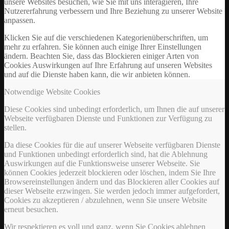
unsere Websites besuchen, wie Sie mit uns interagieren, Ihre
Nutzererfahrung verbessern und Ihre Beziehung zu unserer Website
anpassen.
Klicken Sie auf die verschiedenen Kategorienüberschriften, um
mehr zu erfahren. Sie können auch einige Ihrer Einstellungen
ändern. Beachten Sie, dass das Blockieren einiger Arten von
Cookies Auswirkungen auf Ihre Erfahrung auf unseren Websites
und auf die Dienste haben kann, die wir anbieten können.
Notwendige Website Cookies
Diese Cookies sind unbedingt erforderlich, um Ihnen die auf unserer
Webseite verfügbaren Dienste und Funktionen zur Verfügung zu
stellen.
Da diese Cookies für die auf unserer Webseite verfügbaren Dienste
und Funktionen unbedingt erforderlich sind, hat die Ablehnung
Auswirkungen auf die Funktionsweise unserer Webseite. Sie
können Cookies jederzeit blockieren oder löschen, indem Sie Ihre
Browsereinstellungen ändern und das Blockieren aller Cookies auf
dieser Webseite erzwingen. Sie werden jedoch immer aufgefordert,
Cookies zu akzeptieren / abzulehnen, wenn Sie unsere Website
erneut besuchen.
Wir respektieren es voll und ganz, wenn Sie Cookies ablehnen