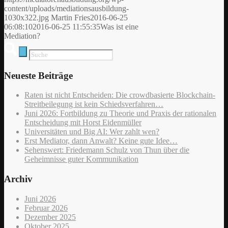
content/uploads/mediationsausbildung-
1030x322.jpg
Martin Fries
2016-06-25
06:08:10
2016-06-25 11:55:35
Was ist eine
Mediation?
Neueste Beiträge
Raten ist nicht Entscheiden: Die crowdbasierte Blockchain-
Streitbeilegung ist kein Schiedsverfahren…
Juni 2026: Fortbildung zu Theorie und Praxis der rationalen
Entscheidung mit Horst Eidenmüller
Universitäten und Big AI: Wer zahlt wen?
Erst Mediator, dann Anwalt? Keine gute Idee…
Sehenswert: Friedemann Schulz von Thun über die
Geheimnisse guter Kommunikation
Archiv
Juni 2026
Februar 2026
Dezember 2025
Oktober 2025