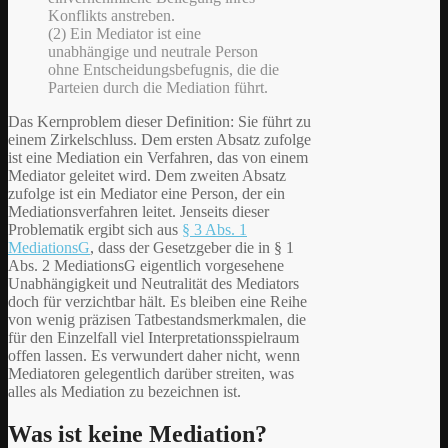
Konflikts anstreben.
(2) Ein Mediator ist eine
unabhängige und neutrale Person
ohne Entscheidungsbefugnis, die die
Parteien durch die Mediation führt.
Das Kernproblem dieser Definition: Sie führt zu
einem Zirkelschluss. Dem ersten Absatz zufolge
ist eine Mediation ein Verfahren, das von einem
Mediator geleitet wird. Dem zweiten Absatz
zufolge ist ein Mediator eine Person, der ein
Mediationsverfahren leitet. Jenseits dieser
Problematik ergibt sich aus
§ 3 Abs. 1
MediationsG
, dass der Gesetzgeber die in § 1
Abs. 2 MediationsG eigentlich vorgesehene
Unabhängigkeit und Neutralität des Mediators
doch für verzichtbar hält. Es bleiben eine Reihe
von wenig präzisen Tatbestandsmerkmalen, die
für den Einzelfall viel Interpretationsspielraum
offen lassen. Es verwundert daher nicht, wenn
Mediatoren gelegentlich darüber streiten, was
alles als Mediation zu bezeichnen ist.
Was ist keine Mediation?