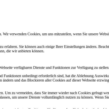
n. Wir verwenden Cookies, um uns mitzuteilen, wenn Sie unsere Website
zu erfahren. Sie können auch einige Ihrer Einstellungen ändern. Beac
ann, die wir anbieten können.
 Webseite verfügbaren Dienste und Funktionen zur Verfügung zu stellen
und Funktionen unbedingt erforderlich sind, hat die Ablehnung Auswir
en ändern und das Blockieren aller Cookies auf dieser Webseite erzwin
n. Um zu vermeiden, dass Sie immer wieder nach Cookies gefragt werde
ulassen, um unsere Dienste vollumfänglich nutzen zu können. Wenn Sie