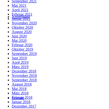
September 2021
Mai 2021
April 2021
Februar 2021
Anmeldung
Januar 2021
November 2020
Oktober 2020
August 2020
Juni 2020
Mai 2020
Februar 2020
Oktober 2019
September 2019
Juni 2019
April 2019
März 2019
Dezember 2018
November 2018
September 2018
August 2018
Mai 2018
März 2018
Februar 2018
Kontakt
Januar 2018
Dezember 2017