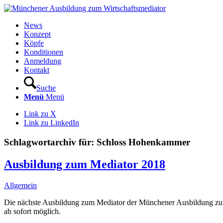
News
Konzept
Köpfe
Konditionen
Anmeldung
Kontakt
Suche
Menü
Menü
Link zu X
Link zu LinkedIn
Schlagwortarchiv für:
Schloss Hohenkammer
Ausbildung zum Mediator 2018
Allgemein
Die nächste Ausbildung zum Mediator der Münchener Ausbildung zum
ab sofort möglich.