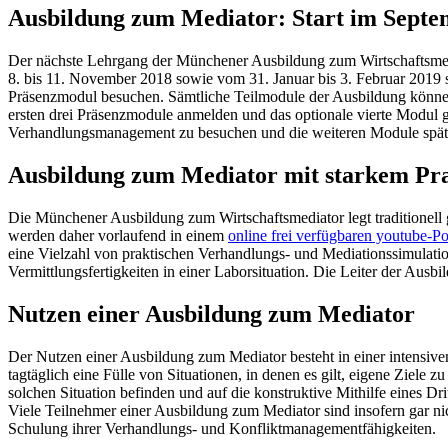
Ausbildung zum Mediator: Start im Septe
Der nächste Lehrgang der Münchener Ausbildung zum Wirtschaftsmed
8. bis 11. November 2018 sowie vom 31. Januar bis 3. Februar 2019 
Präsenzmodul besuchen. Sämtliche Teilmodule der Ausbildung können se
ersten drei Präsenzmodule anmelden und das optionale vierte Modul g
Verhandlungsmanagement zu besuchen und die weiteren Module später
Ausbildung zum Mediator mit starkem Pr
Die Münchener Ausbildung zum Wirtschaftsmediator legt traditionell 
werden daher vorlaufend in einem
online frei verfügbaren youtube-P
eine Vielzahl von praktischen Verhandlungs- und Mediationssimulatio
Vermittlungsfertigkeiten in einer Laborsituation. Die Leiter der Aus
Nutzen einer Ausbildung zum Mediator
Der Nutzen einer Ausbildung zum Mediator besteht in einer intensiv
tagtäglich eine Fülle von Situationen, in denen es gilt, eigene Ziele
solchen Situation befinden und auf die konstruktive Mithilfe eines Dr
Viele Teilnehmer einer Ausbildung zum Mediator sind insofern gar nic
Schulung ihrer Verhandlungs- und Konfliktmanagementfähigkeiten.