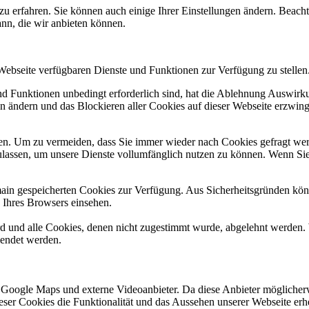
zu erfahren. Sie können auch einige Ihrer Einstellungen ändern. Beac
ann, die wir anbieten können.
 Webseite verfügbaren Dienste und Funktionen zur Verfügung zu stellen
und Funktionen unbedingt erforderlich sind, hat die Ablehnung Auswir
en ändern und das Blockieren aller Cookies auf dieser Webseite erzwin
n. Um zu vermeiden, dass Sie immer wieder nach Cookies gefragt werde
ulassen, um unsere Dienste vollumfänglich nutzen zu können. Wenn Sie
omain gespeicherten Cookies zur Verfügung. Aus Sicherheitsgründen k
n Ihres Browsers einsehen.
ird und alle Cookies, denen nicht zugestimmt wurde, abgelehnt werden. 
lendet werden.
 Google Maps und externe Videoanbieter. Da diese Anbieter mögliche
 dieser Cookies die Funktionalität und das Aussehen unserer Webseite 