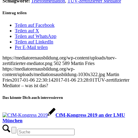
Schlagworte:
Telefonmediation
,
TÜV-zertifizierter Mediator
Eintrag teilen
Teilen auf Facebook
Teilen auf X
Teilen auf WhatsApp
Teilen auf LinkedIn
Per E-Mail teilen
https://mediatorenausbildung.org/wp-content/uploads/tuev-
zertifizierter-mediator.png
502
589
Martin Fries
https://mediatorenausbildung.org/wp-
content/uploads/mediationsausbildung-1030x322.jpg
Martin
Fries
2017-01-06 22:30:14
2017-01-06 23:28:01
TÜV-zertifizierter
Mediator – was ist das?
Das könnte Dich auch interessieren
CfM-Kongress 2019 an der LMU
München