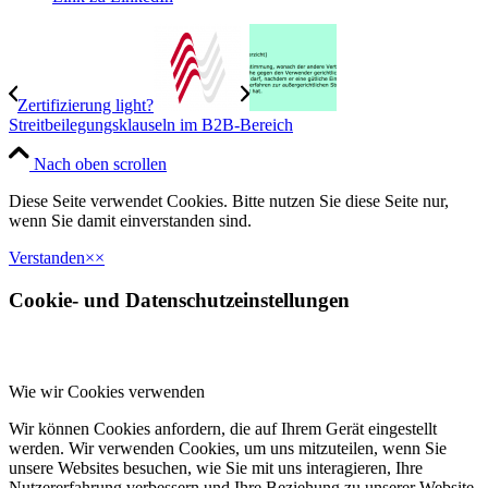
Zertifizierung light?
Streitbeilegungsklauseln im B2B-Bereich
Nach oben scrollen
Diese Seite verwendet Cookies. Bitte nutzen Sie diese Seite nur,
wenn Sie damit einverstanden sind.
Verstanden
×
×
Cookie- und Datenschutzeinstellungen
Wie wir Cookies verwenden
Wir können Cookies anfordern, die auf Ihrem Gerät eingestellt
werden. Wir verwenden Cookies, um uns mitzuteilen, wenn Sie
unsere Websites besuchen, wie Sie mit uns interagieren, Ihre
Nutzererfahrung verbessern und Ihre Beziehung zu unserer Website