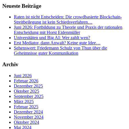
Neueste Beiträge
Raten ist nicht Entscheiden: Die crowdbasierte Blockchain-
Streitbeilegung ist kein Schiedsverfahren…
Juni 2026: Fortbildung zu Theorie und Praxis der rationalen
Entscheidung mit Horst Eidenmüller
Universitäten und Big AI: Wer zahlt wen?
Erst Mediator, dann Anwalt? Keine gute Idee…
Sehenswert: Friedemann Schulz von Thun über die
Geheimnisse guter Kommunikation
Archiv
Juni 2026
Februar 2026
Dezember 2025
Oktober 2025
September 2025
März 2025
Februar 2025
Dezember 2024
November 2024
Oktober 2024
Mai 2024