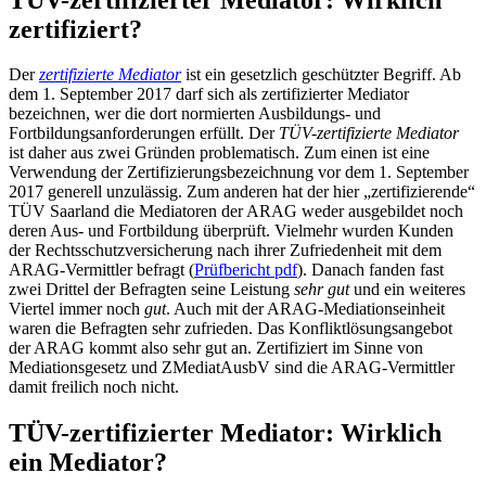
zertifiziert?
Der
zertifizierte Mediator
ist ein gesetzlich geschützter Begriff. Ab
dem 1. September 2017 darf sich als zertifizierter Mediator
bezeichnen, wer die dort normierten Ausbildungs- und
Fortbildungsanforderungen erfüllt. Der
TÜV-zertifizierte Mediator
ist daher aus zwei Gründen problematisch. Zum einen ist eine
Verwendung der Zertifizierungsbezeichnung vor dem 1. September
2017 generell unzulässig. Zum anderen hat der hier „zertifizierende“
TÜV Saarland die Mediatoren der ARAG weder ausgebildet noch
deren Aus- und Fortbildung überprüft. Vielmehr wurden Kunden
der Rechtsschutzversicherung nach ihrer Zufriedenheit mit dem
ARAG-Vermittler befragt (
Prüfbericht pdf
). Danach fanden fast
zwei Drittel der Befragten seine Leistung
sehr gut
und ein weiteres
Viertel immer noch
gut
. Auch mit der ARAG-Mediationseinheit
waren die Befragten sehr zufrieden. Das Konfliktlösungsangebot
der ARAG kommt also sehr gut an. Zertifiziert im Sinne von
Mediationsgesetz und ZMediatAusbV sind die ARAG-Vermittler
damit freilich noch nicht.
TÜV-zertifizierter Mediator: Wirklich
ein Mediator?