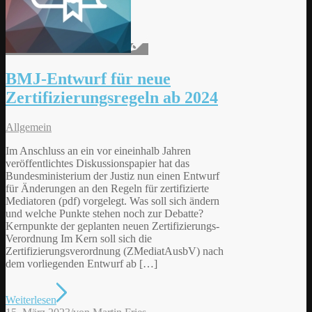
BMJ-Entwurf für neue
Zertifizierungsregeln ab 2024
Allgemein
Im Anschluss an ein vor eineinhalb Jahren
veröffentlichtes Diskussionspapier hat das
Bundesministerium der Justiz nun einen Entwurf
für Änderungen an den Regeln für zertifizierte
Mediatoren (pdf) vorgelegt. Was soll sich ändern
und welche Punkte stehen noch zur Debatte?
Kernpunkte der geplanten neuen Zertifizierungs-
Verordnung Im Kern soll sich die
Zertifizierungsverordnung (ZMediatAusbV) nach
dem vorliegenden Entwurf ab […]
Weiterlesen