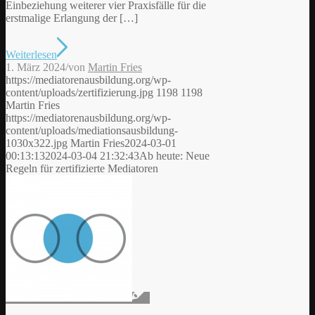
Einbeziehung weiterer vier Praxisfälle für die
erstmalige Erlangung der […]
Weiterlesen
1. März 2024
/
von
Martin Fries
https://mediatorenausbildung.org/wp-
content/uploads/zertifizierung.jpg
1198
1198
Martin Fries
https://mediatorenausbildung.org/wp-
content/uploads/mediationsausbildung-
1030x322.jpg
Martin Fries
2024-03-01
00:13:13
2024-03-04 21:32:43
Ab heute: Neue
Regeln für zertifizierte Mediatoren