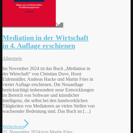
Mediation in der Wirtschaft
in 4. Auflage erschienen
Allgemein
Im November 2024 ist das Buch „Mediation in
der Wirtschaft“ von Christian Duve, Horst
Eidenmüller, Andreas Hacke und Martin Fries in
vierter Auflage erschienen. Die Neuauflage
berücksichtigt insbesondere neue Entwicklungen
im Bereich von Software und künstlicher
Intelligenz, die selbst bei den handwerklichen
Tätigkeiten von Mediatoren an vielen Stellen von
wachsender Bedeutung sind. Das Buch ist […]
Weiterlesen
21. November 2024
/
von
Martin Fries