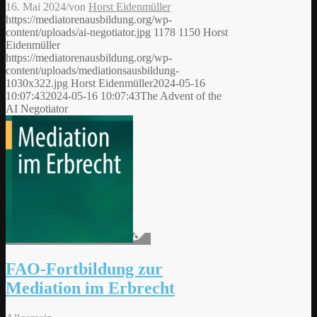
16. Mai 2024
/
von
Horst Eidenmüller
https://mediatorenausbildung.org/wp-
content/uploads/ai-negotiator.jpg
1178
1150
Horst
Eidenmüller
https://mediatorenausbildung.org/wp-
content/uploads/mediationsausbildung-
1030x322.jpg
Horst Eidenmüller
2024-05-16
10:07:43
2024-05-16 10:07:43
The Advent of the
AI Negotiator
FAO-Fortbildung zur
Mediation im Erbrecht