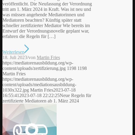
veröffentlicht. Die Neufassung der Verordnung
tritt am 1. März 2024 in Kraft. Was ist neu und
was müssen angehende Mediatorinnen und
Mediatoren beachten? Künftig später statt
schneller zertifizierter Mediator Wie bereits im
Entwurf der Verordnungsnovelle geplant war,
erfahren die Regeln für […]
Weiterlesen
18. Juli 2023
/
von
Martin Fries
https://mediatorenausbildung.org/wp-
content/uploads/zertifizierung.jpg
1198
1198
Martin Fries
https://mediatorenausbildung.org/wp-
content/uploads/mediationsausbildung-
1030x322.jpg
Martin Fries
2023-07-18
16:55:41
2023-07-18 22:22:25
Neue Regeln für
zertifizierte Mediatoren ab 1. März 2024