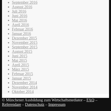
September 2016
August 2016
Juli 2016
Juni 2016
Mai 2016
April 2016
Februar 2016
Januar 2016
Dezember 2015
November 2015
September 2015
August 2015
Juni 2015
Mai 2015
April 2015
März 2015
Februar 2015
Januar 2015
Dezember 2014
November 2014
Oktober 2014
© Münchener Ausbildung zum Wirtschaftsmediator –
FAQ
–
Referendare
–
Datenschutz
–
Impressum