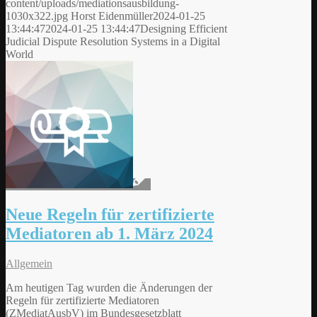
content/uploads/mediationsausbildung-
1030x322.jpg
Horst Eidenmüller
2024-01-25
13:44:47
2024-01-25 13:44:47
Designing Efficient
Judicial Dispute Resolution Systems in a Digital
World
Neue Regeln für zertifizierte
Mediatoren ab 1. März 2024
Allgemein
Am heutigen Tag wurden die Änderungen der
Regeln für zertifizierte Mediatoren
(ZMediatAusbV) im Bundesgesetzblatt