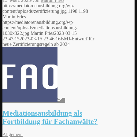
15. März 2023
/
von
Martin Fries
https://mediatorenausbildung.org/wp-
content/uploads/zertifizierung.jpg
1198
1198
Martin Fries
https://mediatorenausbildung.org/wp-
content/uploads/mediationsausbildung-
1030x322.jpg
Martin Fries
2023-03-15
23:43:15
2023-03-15 23:46:16
BMJ-Entwurf für
neue Zertifizierungsregeln ab 2024
Mediationsausbildung als
Fortbildung für Fachanwälte?
Allgemein