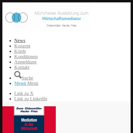
News
Konzept
Köpfe
Konditionen
Anmeldung
Kontakt
Suche
Menü
Menü
Link zu X
Link zu LinkedIn