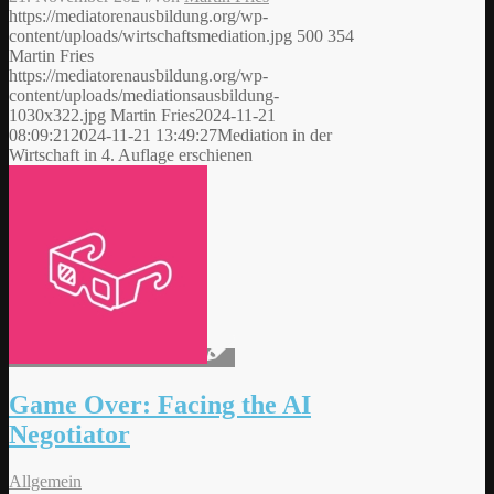
https://mediatorenausbildung.org/wp-
content/uploads/wirtschaftsmediation.jpg
500
354
Martin Fries
https://mediatorenausbildung.org/wp-
content/uploads/mediationsausbildung-
1030x322.jpg
Martin Fries
2024-11-21
08:09:21
2024-11-21 13:49:27
Mediation in der
Wirtschaft in 4. Auflage erschienen
Game Over: Facing the AI
Negotiator
Allgemein