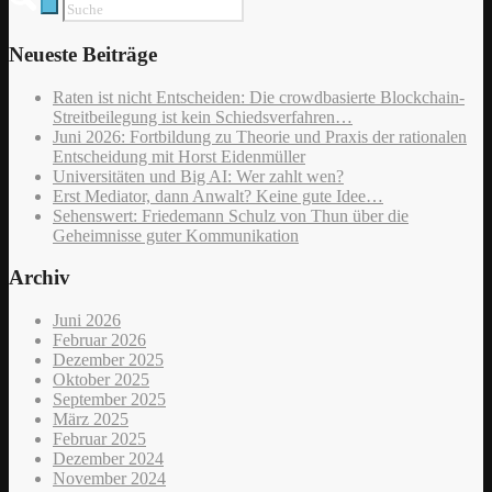
Neueste Beiträge
Raten ist nicht Entscheiden: Die crowdbasierte Blockchain-
Streitbeilegung ist kein Schiedsverfahren…
Juni 2026: Fortbildung zu Theorie und Praxis der rationalen
Entscheidung mit Horst Eidenmüller
Universitäten und Big AI: Wer zahlt wen?
Erst Mediator, dann Anwalt? Keine gute Idee…
Sehenswert: Friedemann Schulz von Thun über die
Geheimnisse guter Kommunikation
Archiv
Juni 2026
Februar 2026
Dezember 2025
Oktober 2025
September 2025
März 2025
Februar 2025
Dezember 2024
November 2024