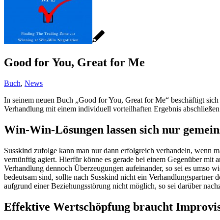
Good for You, Great for Me
Buch
,
News
In seinem neuen Buch „Good for You, Great for Me“ beschäftigt sic
Verhandlung mit einem individuell vorteilhaften Ergebnis abschließen
Win-Win-Lösungen lassen sich nur gemein
Susskind zufolge kann man nur dann erfolgreich verhandeln, wenn ma
vernünftig agiert. Hierfür könne es gerade bei einem Gegenüber mit an
Verhandlung dennoch Überzeugungen aufeinander, so sei es umso wic
bedeutsam sind, sollte nach Susskind nicht ein Verhandlungspartner 
aufgrund einer Beziehungsstörung nicht möglich, so sei darüber nach
Effektive Wertschöpfung braucht Improvis