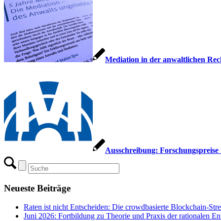
Mediation in der anwaltlichen Re
Ausschreibung: Forschungspreise 
Neueste Beiträge
Raten ist nicht Entscheiden: Die crowdbasierte Blockchain-Str
Juni 2026: Fortbildung zu Theorie und Praxis der rationalen E