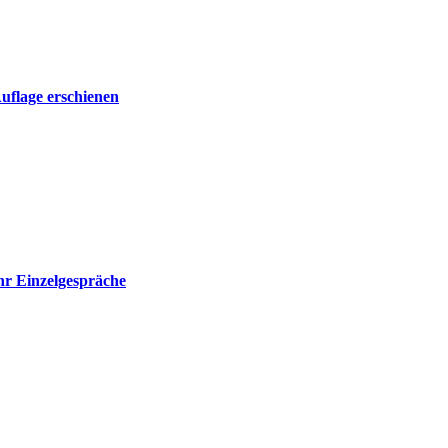
Auflage erschienen
r Einzelgespräche