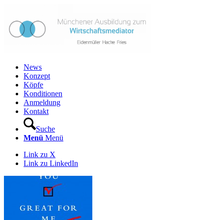
News
Konzept
Köpfe
Konditionen
Anmeldung
Kontakt
Suche
Menü
Menü
Link zu X
Link zu LinkedIn