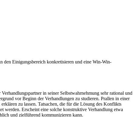
n den Einigungsbereich konkretisieren und eine Win-Win-
r Verhandlungspartner in seiner Selbstwahrnehmung sehr rational und
tergrund vor Beginn der Verhandlungen zu studieren. Prallen in einer
lären zu lassen. Tatsachen, die für die Lösung des Konflikts
tet werden. Erscheint eine solche konstruktive Verhandlung etwa
chlich und zielführend kommunizieren kann.