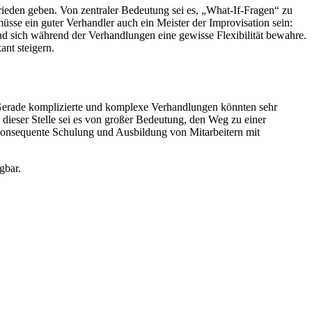
ieden geben. Von zentraler Bedeutung sei es, „What-If-Fragen“ zu
müsse ein guter Verhandler auch ein Meister der Improvisation sein:
nd sich während der Verhandlungen eine gewisse Flexibilität bewahre.
ant steigern.
 Gerade komplizierte und komplexe Verhandlungen könnten sehr
n dieser Stelle sei es von großer Bedeutung, den Weg zu einer
e konsequente Schulung und Ausbildung von Mitarbeitern mit
gbar.