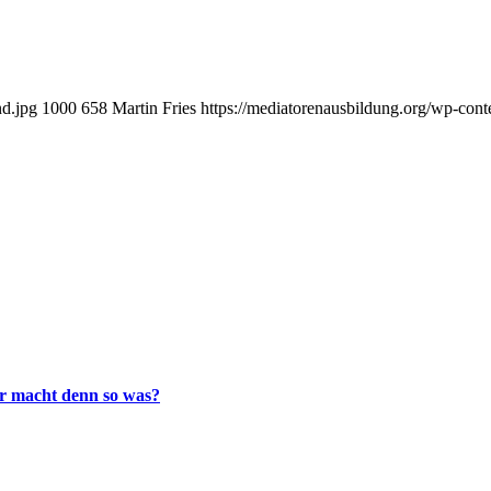
nd.jpg
1000
658
Martin Fries
https://mediatorenausbildung.org/wp-con
r macht denn so was?