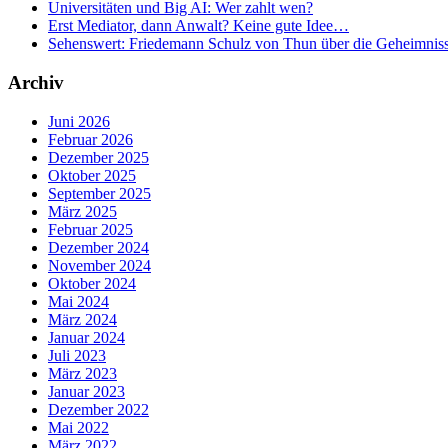
Universitäten und Big AI: Wer zahlt wen?
Erst Mediator, dann Anwalt? Keine gute Idee…
Sehenswert: Friedemann Schulz von Thun über die Geheimnis
Archiv
Juni 2026
Februar 2026
Dezember 2025
Oktober 2025
September 2025
März 2025
Februar 2025
Dezember 2024
November 2024
Oktober 2024
Mai 2024
März 2024
Januar 2024
Juli 2023
März 2023
Januar 2023
Dezember 2022
Mai 2022
März 2022