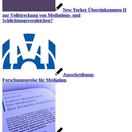
New Yorker Übereinkommen II
zur Vollstreckung von Mediations- und
Schlichtungsvergleichen?
Ausschreibung:
Forschungspreise für Mediation