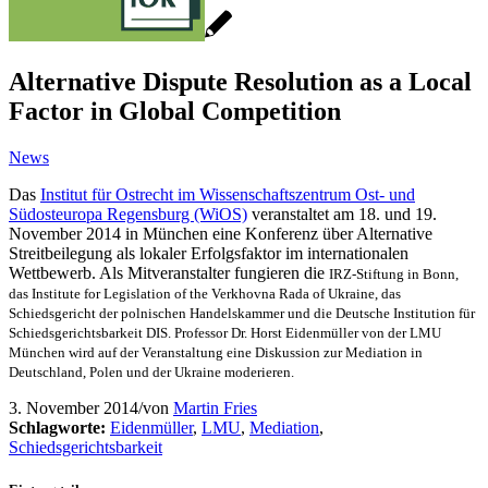
Alternative Dispute Resolution as a Local
Factor in Global Competition
News
Das
Institut für Ostrecht im Wissenschaftszentrum Ost- und
Südosteuropa Regensburg (WiOS)
veranstaltet am 18. und 19.
November 2014 in München eine Konferenz über Alternative
Streitbeilegung als lokaler Erfolgsfaktor im internationalen
Wettbewerb. Als Mitveranstalter fungieren die
IRZ-Stiftung in Bonn,
das Institute for Legislation of the Verkhovna Rada of Ukraine, das
Schiedsgericht der polnischen Handelskammer und die Deutsche Institution für
Schiedsgerichtsbarkeit DIS. Professor Dr. Horst Eidenmüller von der LMU
München wird auf der Veranstaltung eine Diskussion zur Mediation in
Deutschland, Polen und der Ukraine moderieren.
3. November 2014
/
von
Martin Fries
Schlagworte:
Eidenmüller
,
LMU
,
Mediation
,
Schiedsgerichtsbarkeit