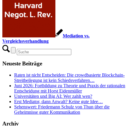
Mediation vs.
Vergleichsverhandlung
Neueste Beiträge
Raten ist nicht Entscheiden: Die crowdbasierte Blockchain-
Streitbeilegung ist kein Schiedsverfahren…
Juni 2026: Fortbildung zu Theorie und Praxis der rationalen
Entscheidung mit Horst Eidenmüller
Universitäten und Big AI: Wer zahlt wen?
Erst Mediator, dann Anwalt? Keine gute Idee…
Sehenswert: Friedemann Schulz von Thun über die
Geheimnisse guter Kommunikation
Archiv