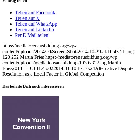
Eintrag teilen
Teilen auf Facebook
Teilen auf X
Teilen auf WhatsApp
Teilen auf LinkedIn
Per E-Mail teilen
https://mediatorenausbildung.org/wp-
content/uploads/2014/10/Screen-Shot-2014-10-29-at-10.43.51.png
128
252
Martin Fries
https://mediatorenausbildung.org/wp-
content/uploads/mediationsausbildung-1030x322.jpg
Martin
Fries
2014-11-03 11:45:02
2014-11-10 17:10:24
Alternative Dispute
Resolution as a Local Factor in Global Competition
Das könnte Dich auch interessieren