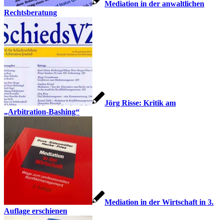
Mediation in der anwaltlichen
Rechtsberatung
Jörg Risse: Kritik am
„Arbitration-Bashing“
Mediation in der Wirtschaft in 3.
Auflage erschienen