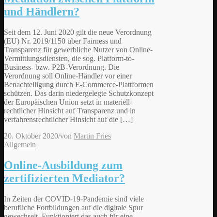
und Händlern?
Seit dem 12. Juni 2020 gilt die neue Verordnung
(EU) Nr. 2019/1150 über Fairness und
Transparenz für gewerbliche Nutzer von Online-
Vermittlungsdiensten, die sog. Platform-to-
Business- bzw. P2B-Verordnung. Die
Verordnung soll Online-Händler vor einer
Benachteiligung durch E-Commerce-Plattformen
schützen. Das darin niedergelegte Schutzkonzept
der Europäischen Union setzt in materiell-
rechtlicher Hinsicht auf Transparenz und in
verfahrensrechtlicher Hinsicht auf die […]
20. Oktober 2020
/
von
Martin Fries
Allgemein
Online-Ausbildung zum
zertifizierten Mediator?
In Zeiten der COVID-19-Pandemie sind viele
berufliche Fortbildungen auf die digitale Spur
gewechselt. Funktioniert das auch für eine