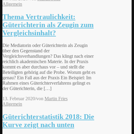
Allgemein
Thema Vertraulichkeit:
Güterichterin als Zeugin zum
Vergleichsinhalt?
Die Mediatorin oder Güterichterin als Zeugin
über den Gegenstand der
Vergleichsverhandlungen? Das klingt nach einer
reichlich akademischen Materie. In der Praxis
kommt es aber durchaus vor – und stellt die
Beteiligten gehörig auf die Probe. Worum geht es
genau? Ein Fall aus der Praxis Ein Beispiel: Im
Rahmen eines Güterichterverfahrens gelingt es
der Güterichterin, die […]
13. Februar 2020
/
von
Martin Fries
Allgemein
Güterichterstatistik 2018: Die
Kurve zeigt nach unten