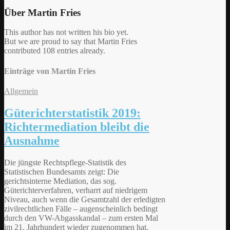
Über
Martin Fries
This author has not written his bio yet.
But we are proud to say that
Martin Fries
contributed 108 entries already.
Einträge von Martin Fries
Allgemein
Güterichterstatistik 2019:
Richtermediation bleibt die
Ausnahme
Die jüngste Rechtspflege-Statistik des
Statistischen Bundesamts zeigt: Die
gerichtsinterne Mediation, das sog.
Güterichterverfahren, verharrt auf niedrigem
Niveau, auch wenn die Gesamtzahl der erledigten
zivilrechtlichen Fälle – augenscheinlich bedingt
durch den VW-Abgasskandal – zum ersten Mal
im 21. Jahrhundert wieder zugenommen hat.