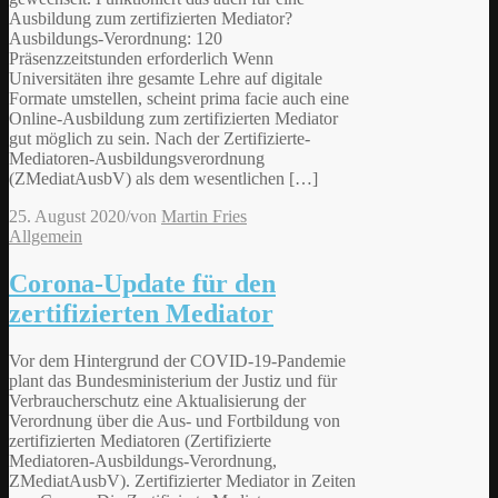
Ausbildung zum zertifizierten Mediator?
Ausbildungs-Verordnung: 120
Präsenzzeitstunden erforderlich Wenn
Universitäten ihre gesamte Lehre auf digitale
Formate umstellen, scheint prima facie auch eine
Online-Ausbildung zum zertifizierten Mediator
gut möglich zu sein. Nach der Zertifizierte-
Mediatoren-Ausbildungsverordnung
(ZMediatAusbV) als dem wesentlichen […]
25. August 2020
/
von
Martin Fries
Allgemein
Corona-Update für den
zertifizierten Mediator
Vor dem Hintergrund der COVID-19-Pandemie
plant das Bundesministerium der Justiz und für
Verbraucherschutz eine Aktualisierung der
Verordnung über die Aus- und Fortbildung von
zertifizierten Mediatoren (Zertifizierte
Mediatoren-Ausbildungs-Verordnung,
ZMediatAusbV). Zertifizierter Mediator in Zeiten