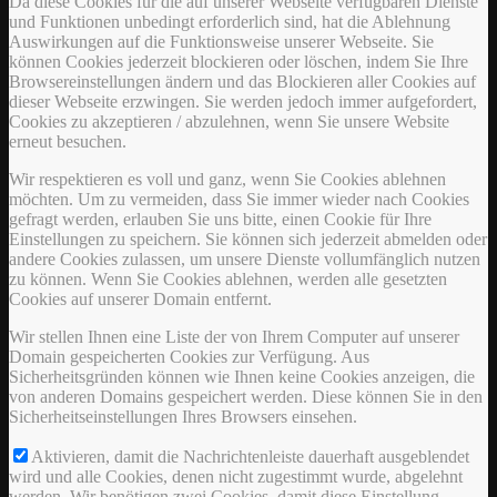
Da diese Cookies für die auf unserer Webseite verfügbaren Dienste
und Funktionen unbedingt erforderlich sind, hat die Ablehnung
Auswirkungen auf die Funktionsweise unserer Webseite. Sie
können Cookies jederzeit blockieren oder löschen, indem Sie Ihre
Browsereinstellungen ändern und das Blockieren aller Cookies auf
dieser Webseite erzwingen. Sie werden jedoch immer aufgefordert,
Cookies zu akzeptieren / abzulehnen, wenn Sie unsere Website
erneut besuchen.
Wir respektieren es voll und ganz, wenn Sie Cookies ablehnen
möchten. Um zu vermeiden, dass Sie immer wieder nach Cookies
gefragt werden, erlauben Sie uns bitte, einen Cookie für Ihre
Einstellungen zu speichern. Sie können sich jederzeit abmelden oder
andere Cookies zulassen, um unsere Dienste vollumfänglich nutzen
zu können. Wenn Sie Cookies ablehnen, werden alle gesetzten
Cookies auf unserer Domain entfernt.
Wir stellen Ihnen eine Liste der von Ihrem Computer auf unserer
Domain gespeicherten Cookies zur Verfügung. Aus
Sicherheitsgründen können wie Ihnen keine Cookies anzeigen, die
von anderen Domains gespeichert werden. Diese können Sie in den
Sicherheitseinstellungen Ihres Browsers einsehen.
Aktivieren, damit die Nachrichtenleiste dauerhaft ausgeblendet
wird und alle Cookies, denen nicht zugestimmt wurde, abgelehnt
werden. Wir benötigen zwei Cookies, damit diese Einstellung