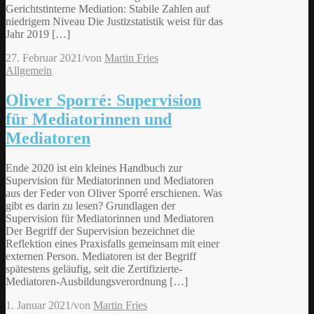
Gerichtstinterne Mediation: Stabile Zahlen auf
niedrigem Niveau Die Justizstatistik weist für das
Jahr 2019 […]
27. Februar 2021
/
von
Martin Fries
Allgemein
Oliver Sporré: Supervision
für Mediatorinnen und
Mediatoren
Ende 2020 ist ein kleines Handbuch zur
Supervision für Mediatorinnen und Mediatoren
aus der Feder von Oliver Sporré erschienen. Was
gibt es darin zu lesen? Grundlagen der
Supervision für Mediatorinnen und Mediatoren
Der Begriff der Supervision bezeichnet die
Reflektion eines Praxisfalls gemeinsam mit einer
externen Person. Mediatoren ist der Begriff
spätestens geläufig, seit die Zertifizierte-
Mediatoren-Ausbildungsverordnung […]
1. Januar 2021
/
von
Martin Fries