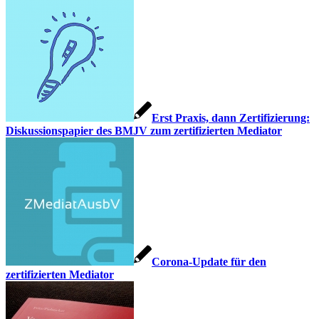
Erst Praxis, dann Zertifizierung:
Diskussionspapier des BMJV zum zertifizierten Mediator
Corona-Update für den
zertifizierten Mediator