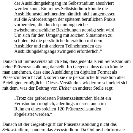
der Ausbildungslehrgang im Selbststudium absolviert
werden kann. Ein reines Selbststudium könnte die
Ausbildungsteilnehmenden nämlich nicht angemessen
auf die Anforderungen der späteren beruflichen Praxis
vorbereiten, die durch spannungsreiche
zwischenmenschliche Beziehungen geprägt sein wird.
Um sich für den Umgang mit solchen Situationen zu
schulen, ist die persönliche Interaktion mit dem
Ausbilder und mit anderen Teilnehmenden des
Ausbildungslehrgangs zwingend erforderlich.“
Danach ist unmissverständlich klar, dass jedenfalls ein Selbststudium
keine Präsenzausbildung darstellt. Im Gegenschluss dazu könnte
man annehmen, dass eine Ausbildung im digitalen Format als
Präsenzunterricht zählt, sofern sie die persönliche Interaktion aller
Beteiligten ermöglicht. Dieses Verständnis wiederum schneidet sich
mit dem, was der Beitrag von
Eicher
an anderer Stelle sagt:
„Trotz der geforderten Präsenzzeitstunden bleibt ein
Fernstudium möglich, allerdings müssen auch im
Rahmen eines solchen 120 Präsenzzeitstunden
abgeleistet werden.“
Danach ist der Gegenbegriff zur Präsenzausbildung nicht das
Selbst
studium, sondern das
Fern
studium. Da Online-Lehrformate