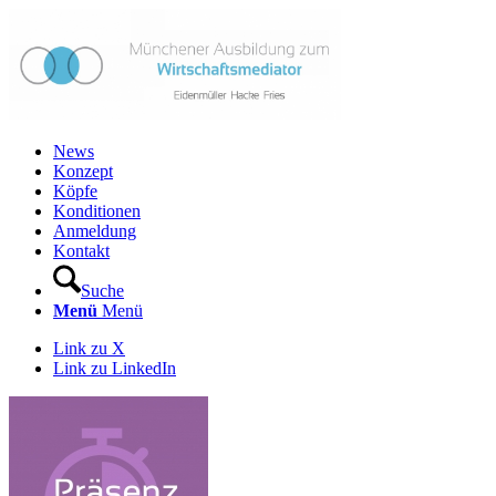
News
Konzept
Köpfe
Konditionen
Anmeldung
Kontakt
Suche
Menü
Menü
Link zu X
Link zu LinkedIn