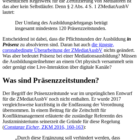
wesentlichen Regelwerk für die Zertifizierung von Mediatoren ist
das aber kein Selbstläufer. Denn § 2 Abs. 4 S. 1 ZMediatAusbV
lautet:
Der Umfang des Ausbildungslehrgangs beträgt
insgesamt mindestens 120 Präsenzzeitstunden.
Entscheidend ist dabei, dass die Pflichtstunden der Ausbildung
in
Präsenz
zu absolvieren sind. Daran hat auch
die jüngste,
coronabedingte Überarbeitung der ZMediatAusbV
nichts geändert.
Was aber bedeutet Präsenz bei einer Mediationsausbildung? Müssen
die Ausbildungsteilnehmer an einem Ort physisch versammelt sein
oder genügt eine Live-Interaktion über digitale Kanäle?
Was sind Präsenzzeitstunden?
Der Begriff der Präsenzzeitstunde war im ursprünglichen Entwurf
für die ZMediatAusbV noch nicht enthalten. Er wurde 2017
vergleichsweise kurzfristig in die Endfassung der Verordnung
übernommen. In einem Beitrag für die Zeitschrift für
Konfliktmanagement erläuterte die zuständige Referentin des
Justizministeriums seinerzeit die Gründe für diese Regelung
(
Constanze Eicher
, ZKM 2016, 160-163
):
„Durch diese Ergänzung soll verhindert werden, dass