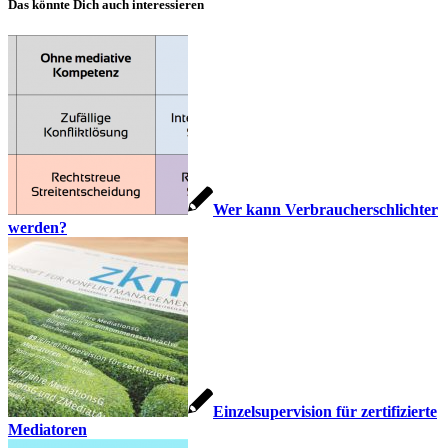
Das könnte Dich auch interessieren
Wer kann Verbraucherschlichter
werden?
Einzelsupervision für zertifizierte
Mediatoren