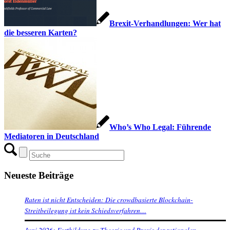
Brexit-Verhandlungen: Wer hat
die besseren Karten?
Who’s Who Legal: Führende
Mediatoren in Deutschland
Neueste Beiträge
Raten ist nicht Entscheiden: Die crowdbasierte Blockchain-
Streitbeilegung ist kein Schiedsverfahren…
Juni 2026: Fortbildung zu Theorie und Praxis der rationalen