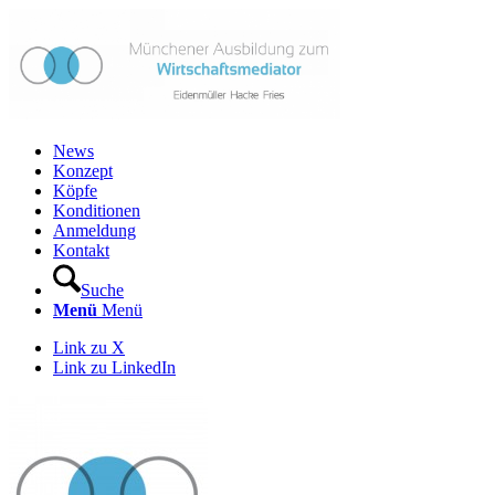
News
Konzept
Köpfe
Konditionen
Anmeldung
Kontakt
Suche
Menü
Menü
Link zu X
Link zu LinkedIn