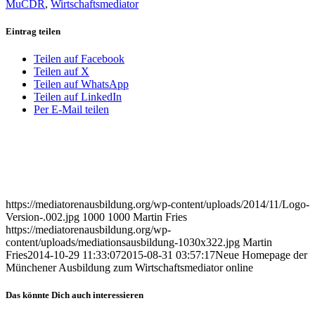
MuCDR
,
Wirtschaftsmediator
Eintrag teilen
Teilen auf Facebook
Teilen auf X
Teilen auf WhatsApp
Teilen auf LinkedIn
Per E-Mail teilen
https://mediatorenausbildung.org/wp-content/uploads/2014/11/Logo-
Version-.002.jpg
1000
1000
Martin Fries
https://mediatorenausbildung.org/wp-
content/uploads/mediationsausbildung-1030x322.jpg
Martin
Fries
2014-10-29 11:33:07
2015-08-31 03:57:17
Neue Homepage der
Münchener Ausbildung zum Wirtschaftsmediator online
Das könnte Dich auch interessieren