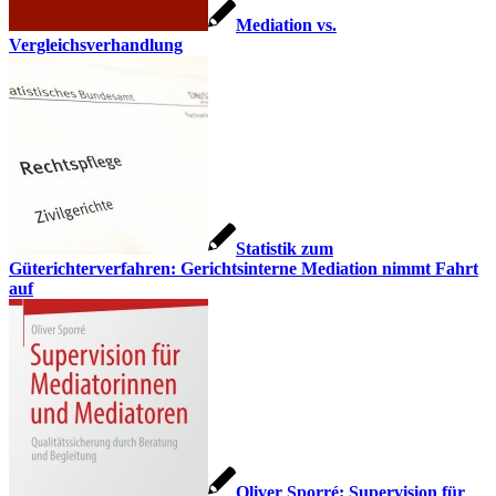
Mediation vs.
Vergleichsverhandlung
Statistik zum
Güterichterverfahren: Gerichtsinterne Mediation nimmt Fahrt
auf
Oliver Sporré: Supervision für