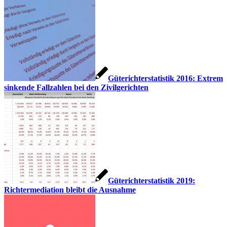
Güterichterstatistik 2016: Extrem
sinkende Fallzahlen bei den Zivilgerichten
Güterichterstatistik 2019:
Richtermediation bleibt die Ausnahme