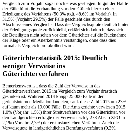
Vergleich zum Vorjahr sogar noch etwas gestiegen. In gut der Hälfte
der Fälle führt die Verhandlung vor dem Güterichter zu einer
Erledigung des Verfahrens (50,3% ggü. 48,6% im Vorjahr). In
31,5% (Vorjahr: 29,5%) der Fälle geschieht dies durch den
Abschluss eines Vergleichs. Dass die Vergleichsquote deutlich hinter
der Erledigungsquote zurückbleibt, erklärt sich dadurch, dass sich
die Beteiligten nicht selten vor dem Güterichter auf die Rücknahme
der Klage oder ein Anerkenntnis verständigen, ohne dass dies
formal als Vergleich protokolliert wird.
Güterichterstatistik 2015: Deutlich
weniger Verweise ins
Güterichterverfahren
Bemerkenswert ist, dass die Zahl der Verweise in das
Güterichterverfahren 2015 im Vergleich zum Vorjahr drastisch
gesunken ist. Während 2014 knapp 25.000 Fälle in der
gerichtsinternen Mediation landeten, sank diese Zahl 2015 um 23%
auf kaum mehr als 19.000 Fälle. Die Amtsgerichte verwiesen 2015
1,0% (Vorjahr: 1,5%) ihrer Streitverfahren vor den Güterichter, vor
den Landgerichten erfolgte der Verweis nach § 278 Abs. 5 ZPO in
2,1% (Vorjahr: 2,3%) der erstinstanzlichen Verfahren. Auch die
Verweisquote in landgerichtlichen Berufungsverfahren (0,3%,