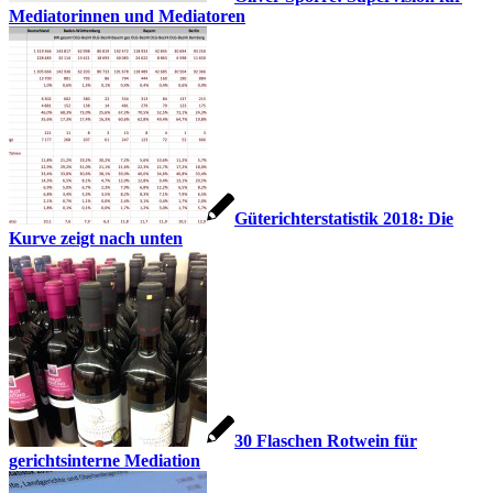
Mediatorinnen und Mediatoren
Güterichterstatistik 2018: Die
Kurve zeigt nach unten
30 Flaschen Rotwein für
gerichtsinterne Mediation