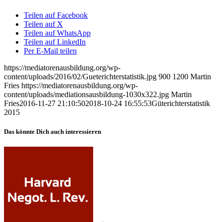
Teilen auf Facebook
Teilen auf X
Teilen auf WhatsApp
Teilen auf LinkedIn
Per E-Mail teilen
https://mediatorenausbildung.org/wp-
content/uploads/2016/02/Gueterichterstatistik.jpg
900
1200
Martin
Fries
https://mediatorenausbildung.org/wp-
content/uploads/mediationsausbildung-1030x322.jpg
Martin
Fries
2016-11-27 21:10:50
2018-10-24 16:55:53
Güterichterstatistik
2015
Das könnte Dich auch interessieren